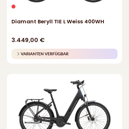
Diamant Beryll TIE L Weiss 400WH
3.449,00 €
VARIANTEN VERFÜGBAR