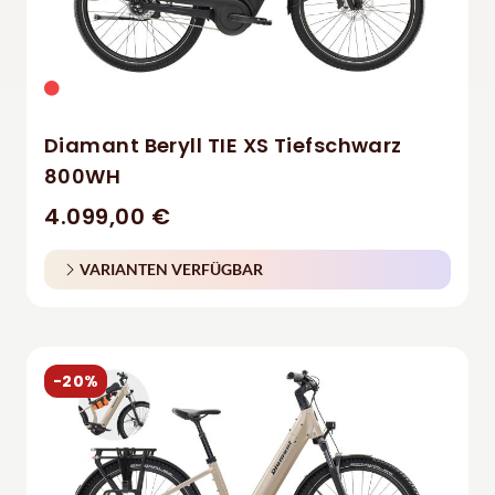
Diamant Beryll TIE XS Tiefschwarz
800WH
4.099,00 €
VARIANTEN VERFÜGBAR
-20%