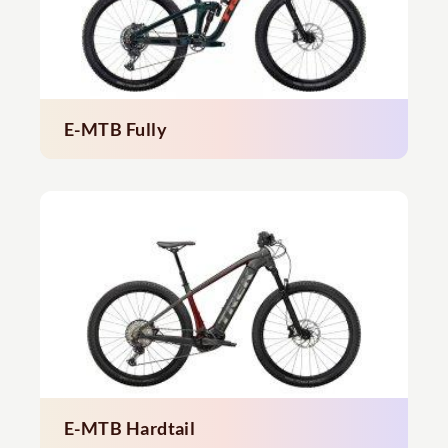
E-MTB Fully
E-MTB Hardtail