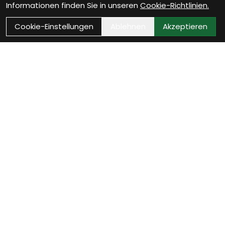
Informationen finden Sie in unseren
Cookie-Richtlinien.
Cookie-Einstellungen
Ablehnen
Akzeptieren