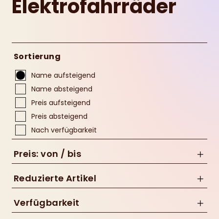
Elektrofahrräder
Sortierung
Name aufsteigend
Name absteigend
Preis aufsteigend
Preis absteigend
Nach verfügbarkeit
Preis: von / bis
Reduzierte Artikel
Nur Reduzierte Artikel anzeigen
Verfügbarkeit
bis