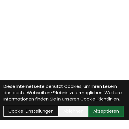
Diese Internetseite benutzt Cookies, um Ihren Lesern
das beste Webseiten-Erlebnis zu ermöglichen. Weitere
Informationen finden Sie in unseren
Cookie-Richtlinien.
Cookie-Einstellungen
Ablehnen
Akzeptieren