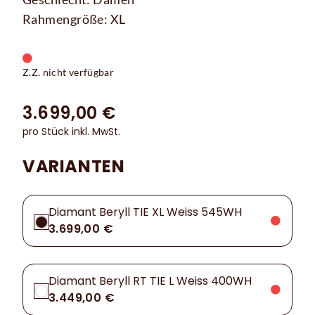
Rahmengröße: XL
Z.Z. nicht verfügbar
3.699,00 €
pro Stück inkl. MwSt.
VARIANTEN
Diamant Beryll TIE XL Weiss 545WH
3.699,00 €
Diamant Beryll RT TIE L Weiss 400WH
3.449,00 €