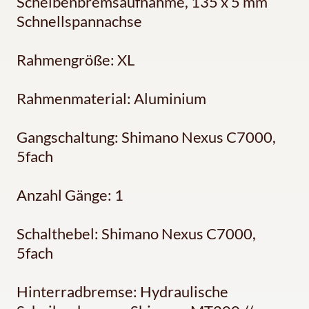
Scheibenbremsaufnahme, 135 x 5 mm
Schnellspannachse
Rahmengröße: XL
Rahmenmaterial: Aluminium
Gangschaltung: Shimano Nexus C7000,
5fach
Anzahl Gänge: 1
Schalthebel: Shimano Nexus C7000,
5fach
Hinterradbremse: Hydraulische