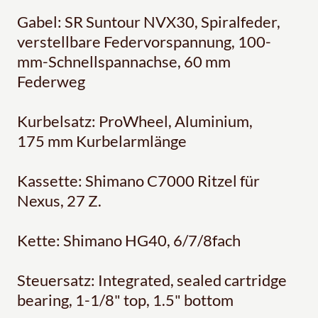
Gabel: SR Suntour NVX30, Spiralfeder,
verstellbare Federvorspannung, 100-
mm-Schnellspannachse, 60 mm
Federweg
Kurbelsatz: ProWheel, Aluminium,
175 mm Kurbelarmlänge
Kassette: Shimano C7000 Ritzel für
Nexus, 27 Z.
Kette: Shimano HG40, 6/7/8fach
Steuersatz: Integrated, sealed cartridge
bearing, 1-1/8" top, 1.5" bottom