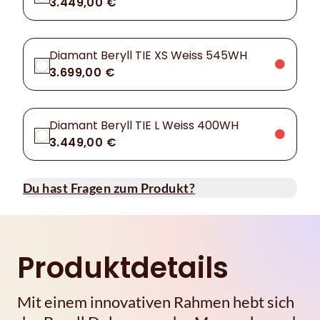
3.449,00 €
Diamant Beryll TIE XS Weiss 545WH
3.699,00 €
Diamant Beryll TIE L Weiss 400WH
3.449,00 €
Du hast Fragen zum Produkt?
Produktdetails
Mit einem innovativen Rahmen hebt sich