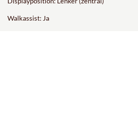
Displayposition: Lenker (zentral)
Walkassist: Ja