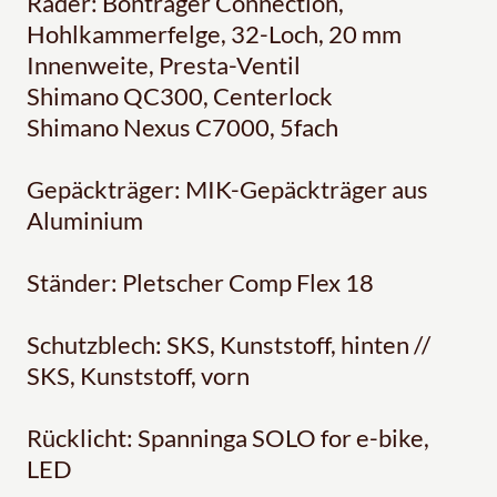
Räder: Bontrager Connection,
Hohlkammerfelge, 32-Loch, 20 mm
Innenweite, Presta-Ventil
Shimano QC300, Centerlock
Shimano Nexus C7000, 5fach
Gepäckträger: MIK-Gepäckträger aus
Aluminium
Ständer: Pletscher Comp Flex 18
Schutzblech: SKS, Kunststoff, hinten //
SKS, Kunststoff, vorn
Rücklicht: Spanninga SOLO for e-bike,
LED