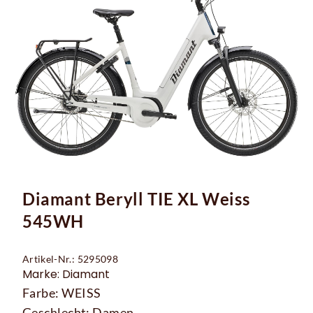
Diamant Beryll TIE XL Weiss
545WH
Artikel-Nr.: 5295098
Marke: Diamant
Farbe: WEISS
Geschlecht: Damen