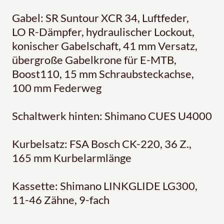
Gabel: SR Suntour XCR 34, Luftfeder,
LO R-Dämpfer, hydraulischer Lockout,
konischer Gabelschaft, 41 mm Versatz,
übergroße Gabelkrone für E-MTB,
Boost110, 15 mm Schraubsteckachse,
100 mm Federweg
Schaltwerk hinten: Shimano CUES U4000
Kurbelsatz: FSA Bosch CK-220, 36 Z.,
165 mm Kurbelarmlänge
Kassette: Shimano LINKGLIDE LG300,
11-46 Zähne, 9-fach