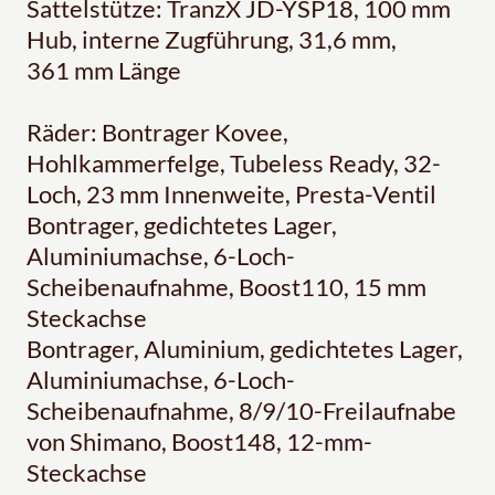
Sattelstütze: TranzX JD-YSP18, 100 mm
Hub, interne Zugführung, 31,6 mm,
361 mm Länge
Räder: Bontrager Kovee,
Hohlkammerfelge, Tubeless Ready, 32-
Loch, 23 mm Innenweite, Presta-Ventil
Bontrager, gedichtetes Lager,
Aluminiumachse, 6-Loch-
Scheibenaufnahme, Boost110, 15 mm
Steckachse
Bontrager, Aluminium, gedichtetes Lager,
Aluminiumachse, 6-Loch-
Scheibenaufnahme, 8/9/10-Freilaufnabe
von Shimano, Boost148, 12-mm-
Steckachse