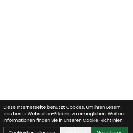
Diese Internetseite benutzt Cookies, um Ihren Lesern
das beste Webseiten-Erlebnis zu ermöglichen. Weitere
Informationen finden Sie in unseren
Cookie-Richtlinien.
Cookie-Einstellungen
Ablehnen
Akzeptieren