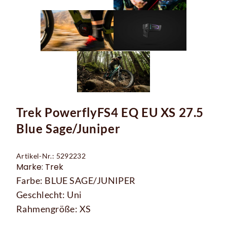
Trek PowerflyFS4 EQ EU XS 27.5
Blue Sage/Juniper
Artikel-Nr.: 5292232
Marke: Trek
Farbe: BLUE SAGE/JUNIPER
Geschlecht: Uni
Rahmengröße: XS