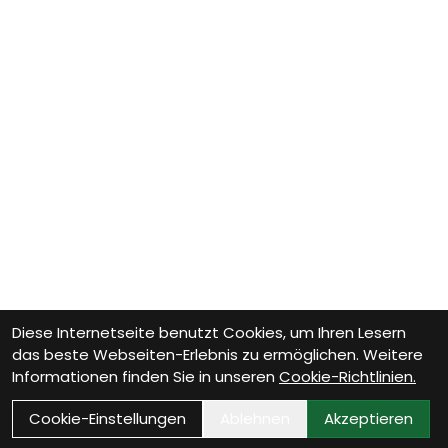
Diese Internetseite benutzt Cookies, um Ihren Lesern
das beste Webseiten-Erlebnis zu ermöglichen. Weitere
Informationen finden Sie in unseren
Cookie-Richtlinien.
Cookie-Einstellungen
Ablehnen
Akzeptieren