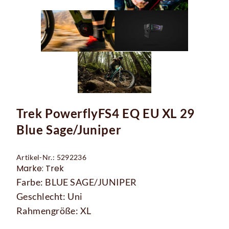
Trek PowerflyFS4 EQ EU XL 29
Blue Sage/Juniper
Artikel-Nr.: 5292236
Marke: Trek
Farbe: BLUE SAGE/JUNIPER
Geschlecht: Uni
Rahmengröße: XL