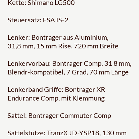
Kette: Shimano LG500
Steuersatz: FSA IS-2
Lenker: Bontrager aus Aluminium,
31,8 mm, 15 mm Rise, 720 mm Breite
Lenkervorbau: Bontrager Comp, 31 8 mm,
Blendr-kompatibel, 7 Grad, 70 mm Länge
Lenkerband Griffe: Bontrager XR
Endurance Comp, mit Klemmung
Sattel: Bontrager Commuter Comp
Sattelstütze: TranzX JD-YSP18, 130 mm