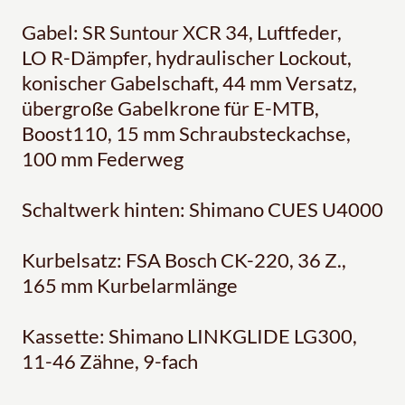
Gabel: SR Suntour XCR 34, Luftfeder,
LO R-Dämpfer, hydraulischer Lockout,
konischer Gabelschaft, 44 mm Versatz,
übergroße Gabelkrone für E-MTB,
Boost110, 15 mm Schraubsteckachse,
100 mm Federweg
Schaltwerk hinten: Shimano CUES U4000
Kurbelsatz: FSA Bosch CK-220, 36 Z.,
165 mm Kurbelarmlänge
Kassette: Shimano LINKGLIDE LG300,
11-46 Zähne, 9-fach