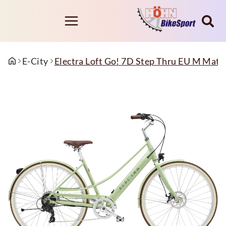
E-City
Electra Loft Go! 7D Step Thru EU M Mat