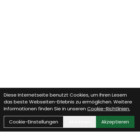
Diese Internetseite benutzt Cookies, um Ihren Lesern
das beste Webseiten-Erlebnis zu ermöglichen. Weitere
Informationen finden Sie in unseren
Cookie-Richtlinien.
Cookie-Einstellungen
Ablehnen
Akzeptieren