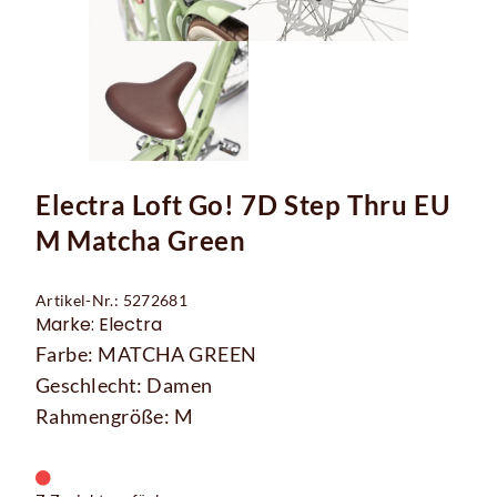
Electra Loft Go! 7D Step Thru EU
M Matcha Green
Artikel-Nr.: 5272681
Marke: Electra
Farbe: MATCHA GREEN
Geschlecht: Damen
Rahmengröße: M