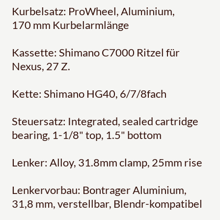
Kurbelsatz: ProWheel, Aluminium,
170 mm Kurbelarmlänge
Kassette: Shimano C7000 Ritzel für
Nexus, 27 Z.
Kette: Shimano HG40, 6/7/8fach
Steuersatz: Integrated, sealed cartridge
bearing, 1-1/8" top, 1.5" bottom
Lenker: Alloy, 31.8mm clamp, 25mm rise
Lenkervorbau: Bontrager Aluminium,
31,8 mm, verstellbar, Blendr-kompatibel