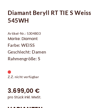
Diamant Beryll RT TIE S Weiss
545WH
Artikel-Nr.: 5304803
Marke: Diamant
Farbe: WEISS
Geschlecht: Damen
Rahmengröße: S
Z.Z. nicht verfügbar
3.699,00 €
pro Stück inkl. MwSt.