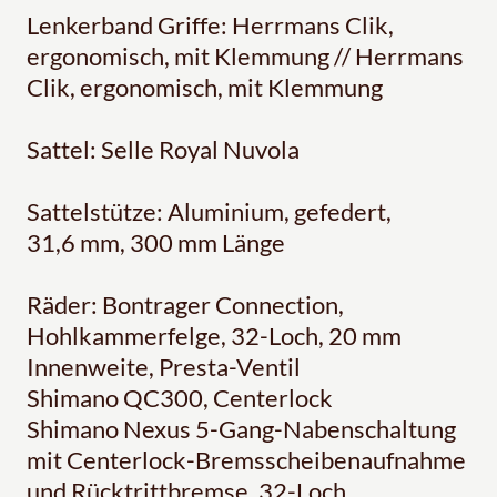
Lenkerband Griffe: Herrmans Clik,
ergonomisch, mit Klemmung // Herrmans
Clik, ergonomisch, mit Klemmung
Sattel: Selle Royal Nuvola
Sattelstütze: Aluminium, gefedert,
31,6 mm, 300 mm Länge
Räder: Bontrager Connection,
Hohlkammerfelge, 32-Loch, 20 mm
Innenweite, Presta-Ventil
Shimano QC300, Centerlock
Shimano Nexus 5-Gang-Nabenschaltung
mit Centerlock-Bremsscheibenaufnahme
und Rücktrittbremse, 32-Loch