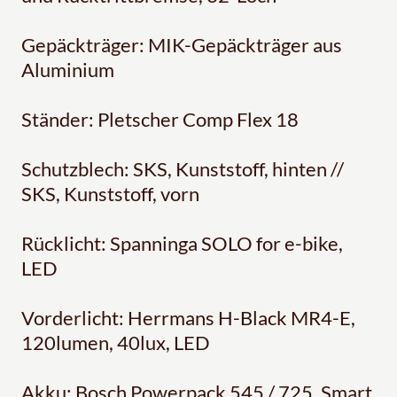
Gepäckträger: MIK-Gepäckträger aus
Aluminium
Ständer: Pletscher Comp Flex 18
Schutzblech: SKS, Kunststoff, hinten //
SKS, Kunststoff, vorn
Rücklicht: Spanninga SOLO for e-bike,
LED
Vorderlicht: Herrmans H-Black MR4-E,
120lumen, 40lux, LED
Akku: Bosch Powerpack 545 / 725, Smart