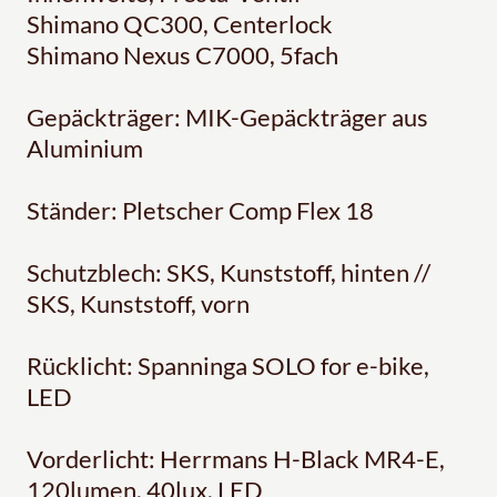
Shimano QC300, Centerlock
Shimano Nexus C7000, 5fach
Gepäckträger: MIK-Gepäckträger aus
Aluminium
Ständer: Pletscher Comp Flex 18
Schutzblech: SKS, Kunststoff, hinten //
SKS, Kunststoff, vorn
Rücklicht: Spanninga SOLO for e-bike,
LED
Vorderlicht: Herrmans H-Black MR4-E,
120lumen, 40lux, LED