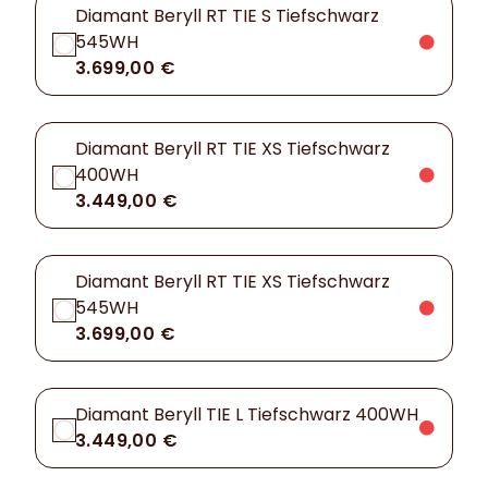
Diamant Beryll RT TIE S Tiefschwarz
545WH
3.699,00 €
Diamant Beryll RT TIE XS Tiefschwarz
400WH
3.449,00 €
Diamant Beryll RT TIE XS Tiefschwarz
545WH
3.699,00 €
Diamant Beryll TIE L Tiefschwarz 400WH
3.449,00 €