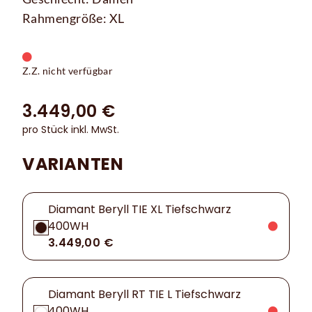
Rahmengröße: XL
Z.Z. nicht verfügbar
3.449,00 €
pro Stück inkl. MwSt.
VARIANTEN
Diamant Beryll TIE XL Tiefschwarz
400WH
3.449,00 €
Diamant Beryll RT TIE L Tiefschwarz
400WH