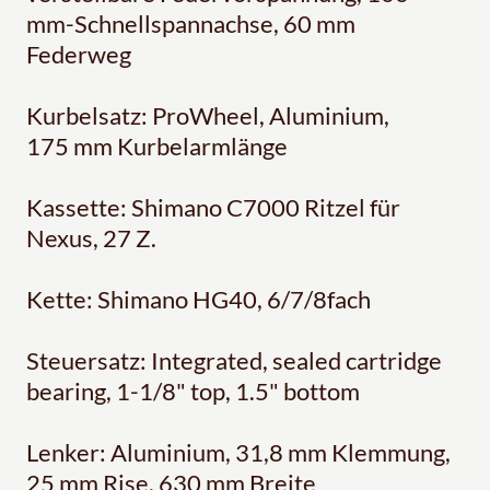
mm-Schnellspannachse, 60 mm
Federweg
Kurbelsatz: ProWheel, Aluminium,
175 mm Kurbelarmlänge
Kassette: Shimano C7000 Ritzel für
Nexus, 27 Z.
Kette: Shimano HG40, 6/7/8fach
Steuersatz: Integrated, sealed cartridge
bearing, 1-1/8" top, 1.5" bottom
Lenker: Aluminium, 31,8 mm Klemmung,
25 mm Rise, 630 mm Breite