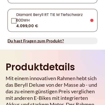
Diamant Beryll RT TIE M Tiefschwarz
800WH
4.099,00 €
Du hast Fragen zum Produkt?
Produktdetails
Mit einem innovativen Rahmen hebt sich
das Beryll Deluxe von der Masse ab - und
das zu einem günstigen Preis verglichen
mit anderen E-Bikes mit integrierten
Akkus und starkem Motor. Der Rahmen