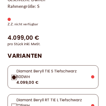
Rahmengröße: S
Z.Z. nicht verfügbar
4.099,00 €
pro Stück inkl. MwSt.
VARIANTEN
Diamant Beryll TIE S Tiefschwarz
800WH
4.099,00 €
Diamant Beryll RT TIE L Tiefschwarz
725WH