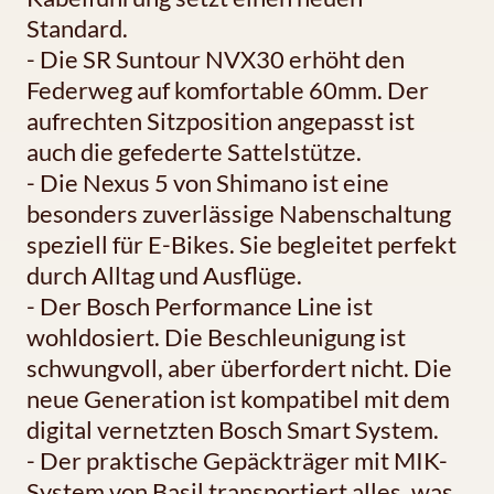
Standard.
- Die SR Suntour NVX30 erhöht den
Federweg auf komfortable 60mm. Der
aufrechten Sitzposition angepasst ist
auch die gefederte Sattelstütze.
- Die Nexus 5 von Shimano ist eine
besonders zuverlässige Nabenschaltung
speziell für E-Bikes. Sie begleitet perfekt
durch Alltag und Ausflüge.
- Der Bosch Performance Line ist
wohldosiert. Die Beschleunigung ist
schwungvoll, aber überfordert nicht. Die
neue Generation ist kompatibel mit dem
digital vernetzten Bosch Smart System.
- Der praktische Gepäckträger mit MIK-
System von Basil transportiert alles, was