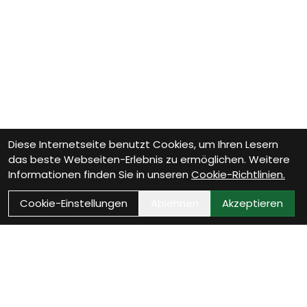
Diese Internetseite benutzt Cookies, um Ihren Lesern
das beste Webseiten-Erlebnis zu ermöglichen. Weitere
Informationen finden Sie in unseren
Cookie-Richtlinien.
Cookie-Einstellungen
Ablehnen
Akzeptieren