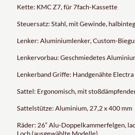
Kette: KMC Z7, für 7fach-Kassette
Steuersatz: Stahl, mit Gewinde, halbinteg
Lenker: Aluminiumlenker, Custom-Biegun
Lenkervorbau: Geschmiedetes Aluminium
Lenkerband Griffe: Handgenähte Electra 
Sattel: Ergonomisch, mit stoßdämpfend
Sattelstütze: Aluminium, 27,2 x 400 mm
Räder: 26“ Alu-Doppelkammerfelgen, lack
Loch (ausgewählte Modelle)