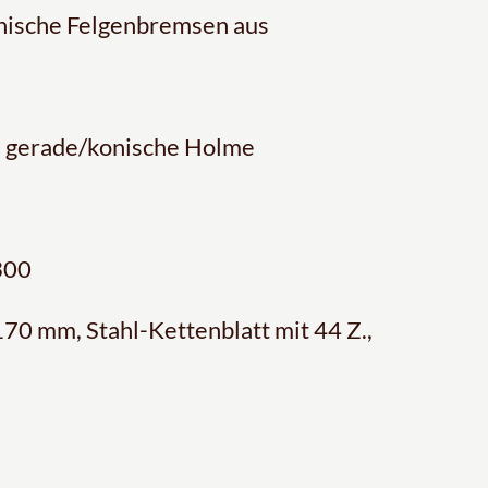
nische Felgenbremsen aus
, gerade/konische Holme
300
70 mm, Stahl-Kettenblatt mit 44 Z.,