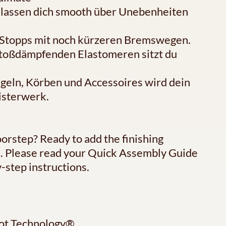
n lassen dich smooth über Unebenheiten
e Stopps mit noch kürzeren Bremswegen.
stoßdämpfenden Elastomeren sitzt du
ingeln, Körben und Accessoires wird dein
isterwerk.
oorstep? Ready to add the finishing
ce. Please read your Quick Assembly Guide
-step instructions.
ot Technology®