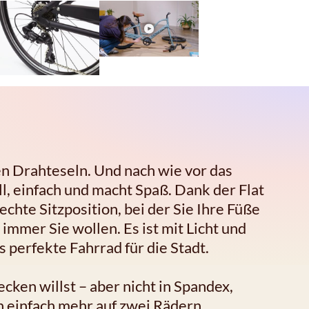
n Drahteseln. Und nach wie vor das
ll, einfach und macht Spaß. Dank der Flat
chte Sitzposition, bei der Sie Ihre Füße
immer Sie wollen. Es ist mit Licht und
 perfekte Fahrrad für die Stadt.
ken willst – aber nicht in Spandex,
n einfach mehr auf zwei Rädern