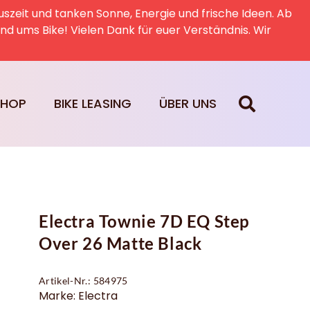
uszeit und tanken Sonne, Energie und frische Ideen. Ab
rund ums Bike! Vielen Dank für euer Verständnis. Wir
SHOP
BIKE LEASING
ÜBER UNS
Electra Townie 7D EQ Step
Over 26 Matte Black
Artikel-Nr.: 584975
Marke: Electra