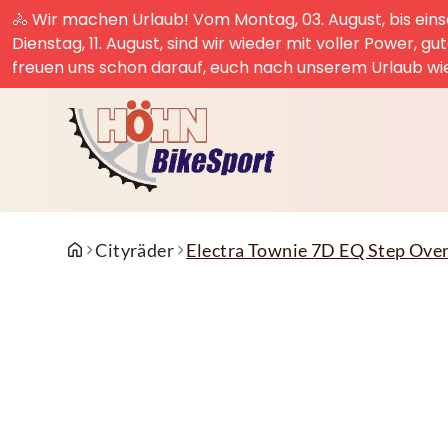
🚴 Wir machen Urlaub! Vom Montag, 03. August, bis einsc
Dienstag, 11. August, sind wir wieder mit voller Power, g
freuen uns schon darauf, euch nach unserem Urlaub wi
Cityräder
Electra Townie 7D EQ Step Over