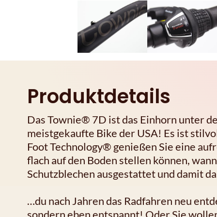
Produktdetails
Das Townie® 7D ist das Einhorn unter de
meistgekaufte Bike der USA! Es ist stilvo
Foot Technology® genießen Sie eine aufre
flach auf den Boden stellen können, wann 
Schutzblechen ausgestattet und damit das
…du nach Jahren das Radfahren neu entdec
sondern eben entspannt! Oder Sie wolle