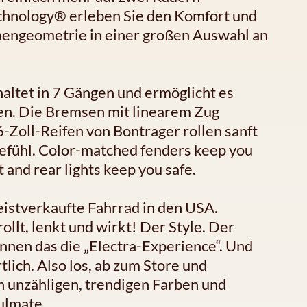
echnology® erleben Sie den Komfort und
mengeometrie in einer großen Auswahl an
altet in 7 Gängen und ermöglicht es
men. Die Bremsen mit linearem Zug
6-Zoll-Reifen von Bontrager rollen sanft
gefühl. Color-matched fenders keep you
t and rear lights keep you safe.
istverkaufte Fahrrad in den USA.
llt, lenkt und wirkt! Der Style. Der
nnen das die „Electra-Experience“. Und
lich. Also los, ab zum Store und
en unzähligen, trendigen Farben und
oulmate