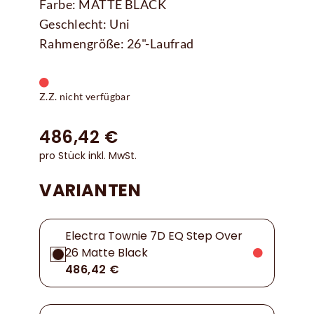
Farbe: MATTE BLACK
Geschlecht: Uni
Rahmengröße: 26"-Laufrad
Z.Z. nicht verfügbar
486,42 €
pro Stück inkl. MwSt.
VARIANTEN
Electra Townie 7D EQ Step Over
26 Matte Black
486,42 €