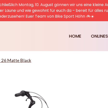
hließlich Montag, 10. August gönnen wir uns eine kleine A
uter Laune und wie gewohnt für euch da – bereit für alles 
ederzusehen! Euer Team von Bike Sport Höhn 🚲☀️
HOME
ONLINE
 26 Matte Black