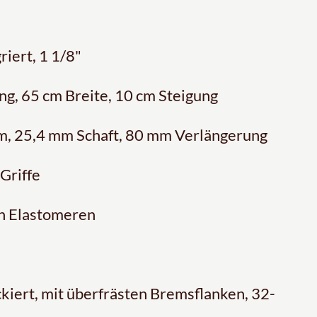
riert, 1 1/8"
g, 65 cm Breite, 10 cm Steigung
, 25,4 mm Schaft, 80 mm Verlängerung
Griffe
en Elastomeren
iert, mit überfrästen Bremsflanken, 32-