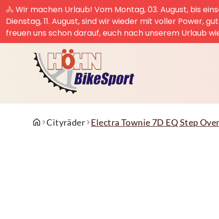
🚴 Wir machen Urlaub! Vom Montag, 03. August, bis einsc
Dienstag, 11. August, sind wir wieder mit voller Power, g
freuen uns schon darauf, euch nach unserem Urlaub wi
Cityräder
Electra Townie 7D EQ Step Ove