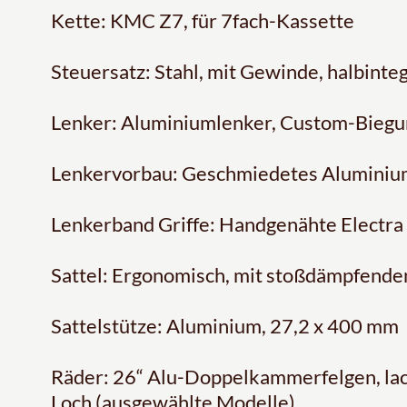
Kette: KMC Z7, für 7fach-Kassette
Steuersatz: Stahl, mit Gewinde, halbinteg
Lenker: Aluminiumlenker, Custom-Biegun
Lenkervorbau: Geschmiedetes Aluminium
Lenkerband Griffe: Handgenähte Electra 
Sattel: Ergonomisch, mit stoßdämpfend
Sattelstütze: Aluminium, 27,2 x 400 mm
Räder: 26“ Alu-Doppelkammerfelgen, lack
Loch (ausgewählte Modelle)