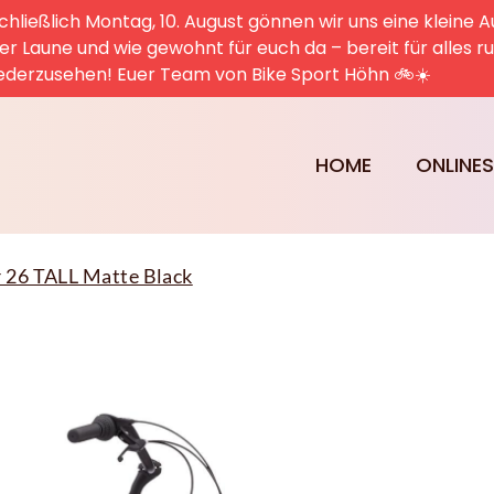
hließlich Montag, 10. August gönnen wir uns eine kleine A
uter Laune und wie gewohnt für euch da – bereit für alles 
ederzusehen! Euer Team von Bike Sport Höhn 🚲☀️
HOME
ONLINE
r 26 TALL Matte Black