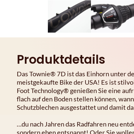
Produktdetails
Das Townie® 7D ist das Einhorn unter de
meistgekaufte Bike der USA! Es ist stilvo
Foot Technology® genießen Sie eine aufre
flach auf den Boden stellen können, wann 
Schutzblechen ausgestattet und damit das
…du nach Jahren das Radfahren neu entdec
sondern eben entspannt! Oder Sie wolle