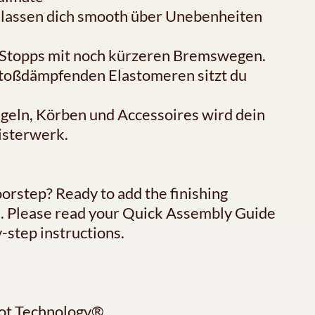
n lassen dich smooth über Unebenheiten
e Stopps mit noch kürzeren Bremswegen.
stoßdämpfenden Elastomeren sitzt du
ingeln, Körben und Accessoires wird dein
isterwerk.
oorstep? Ready to add the finishing
ce. Please read your Quick Assembly Guide
-step instructions.
ot Technology®