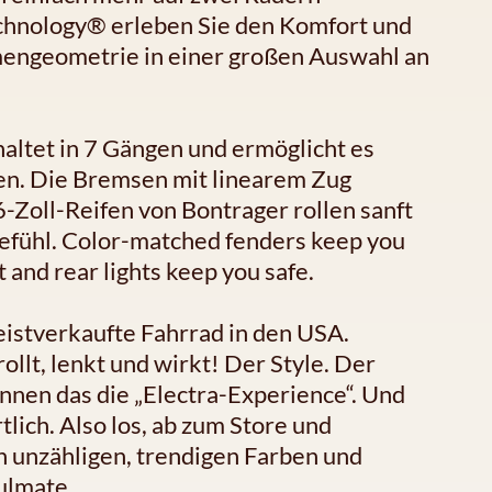
echnology® erleben Sie den Komfort und
mengeometrie in einer großen Auswahl an
altet in 7 Gängen und ermöglicht es
men. Die Bremsen mit linearem Zug
6-Zoll-Reifen von Bontrager rollen sanft
gefühl. Color-matched fenders keep you
t and rear lights keep you safe.
istverkaufte Fahrrad in den USA.
llt, lenkt und wirkt! Der Style. Der
nnen das die „Electra-Experience“. Und
lich. Also los, ab zum Store und
en unzähligen, trendigen Farben und
oulmate