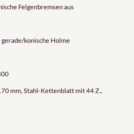
nische Felgenbremsen aus
, gerade/konische Holme
300
70 mm, Stahl-Kettenblatt mit 44 Z.,