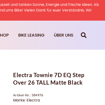
uszeit und tanken Sonne, Energie und frische Ideen. Ab
rund ums Bike! Vielen Dank für euer Verständnis. Wir
SHOP
BIKE LEASING
ÜBER UNS
Electra Townie 7D EQ Step
Over 26 TALL Matte Black
Artikel-Nr.: 584976
Marke: Electra