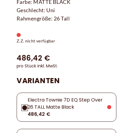
Farbe: MATTE BLACK
Geschlecht: Uni
Rahmengröße: 26 Tall
Z.Z. nicht verfügbar
486,42 €
pro Stück inkl. MwSt.
VARIANTEN
Electra Townie 7D EQ Step Over
26 TALL Matte Black
486,42 €