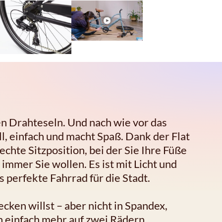
n Drahteseln. Und nach wie vor das
ll, einfach und macht Spaß. Dank der Flat
chte Sitzposition, bei der Sie Ihre Füße
immer Sie wollen. Es ist mit Licht und
 perfekte Fahrrad für die Stadt.
ken willst – aber nicht in Spandex,
n einfach mehr auf zwei Rädern