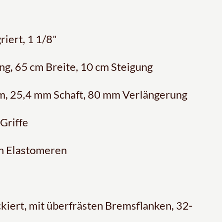
riert, 1 1/8"
g, 65 cm Breite, 10 cm Steigung
, 25,4 mm Schaft, 80 mm Verlängerung
Griffe
en Elastomeren
iert, mit überfrästen Bremsflanken, 32-