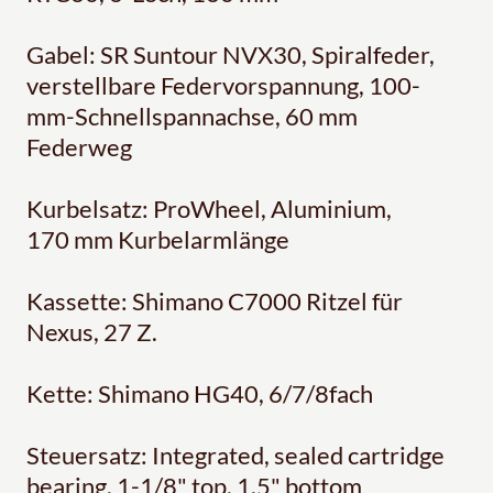
Gabel: SR Suntour NVX30, Spiralfeder,
verstellbare Federvorspannung, 100-
mm-Schnellspannachse, 60 mm
Federweg
Kurbelsatz: ProWheel, Aluminium,
170 mm Kurbelarmlänge
Kassette: Shimano C7000 Ritzel für
Nexus, 27 Z.
Kette: Shimano HG40, 6/7/8fach
Steuersatz: Integrated, sealed cartridge
bearing, 1-1/8" top, 1.5" bottom