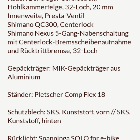
Hohlkammerfelge, 32-Loch, 20 mm
Innenweite, Presta-Ventil
Shimano QC300, Centerlock
Shimano Nexus 5-Gang-Nabenschaltung
mit Centerlock-Bremsscheibenaufnahme
und Rücktrittbremse, 32-Loch
Gepäckträger: MIK-Gepäckträger aus
Aluminium
Ständer: Pletscher Comp Flex 18
Schutzblech: SKS, Kunststoff, vorn // SKS,
Kunststoff, hinten
Rücklicht: Spanninga SOLO for e-bike,