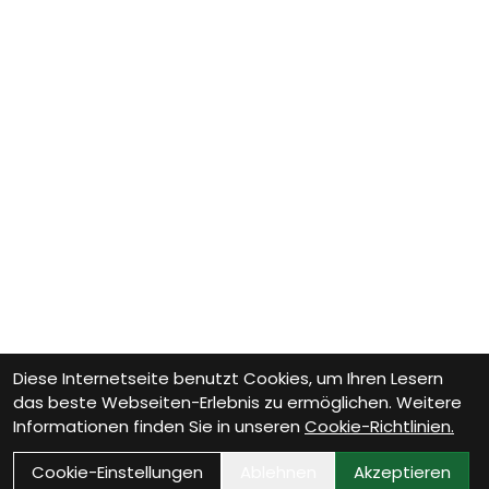
Diese Internetseite benutzt Cookies, um Ihren Lesern
das beste Webseiten-Erlebnis zu ermöglichen. Weitere
Informationen finden Sie in unseren
Cookie-Richtlinien.
Cookie-Einstellungen
Ablehnen
Akzeptieren