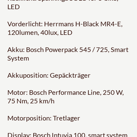
LED
Vorderlicht: Herrmans H-Black MR4-E,
120lumen, 40lux, LED
Akku: Bosch Powerpack 545 / 725, Smart
System
Akkuposition: Gepäckträger
Motor: Bosch Performance Line, 250 W,
75 Nm, 25 km/h
Motorposition: Tretlager
Display: Bosch Intuvia 100, smart system