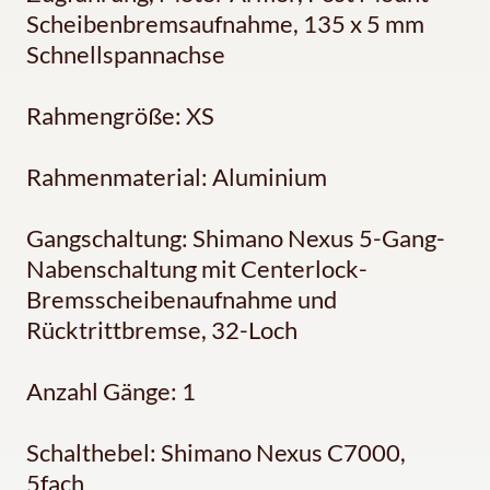
Scheibenbremsaufnahme, 135 x 5 mm
Schnellspannachse
Rahmengröße: XS
Rahmenmaterial: Aluminium
Gangschaltung: Shimano Nexus 5-Gang-
Nabenschaltung mit Centerlock-
Bremsscheibenaufnahme und
Rücktrittbremse, 32-Loch
Anzahl Gänge: 1
Schalthebel: Shimano Nexus C7000,
5fach