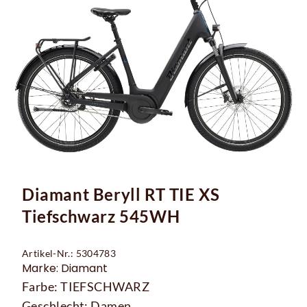
Diamant Beryll RT TIE XS
Tiefschwarz 545WH
Artikel-Nr.: 5304783
Marke: Diamant
Farbe: TIEFSCHWARZ
Geschlecht: Damen