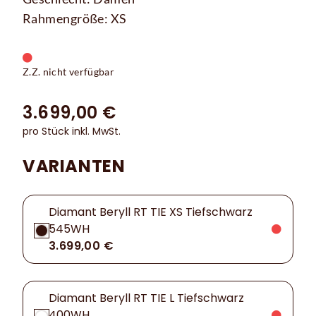
Rahmengröße: XS
Z.Z. nicht verfügbar
3.699,00 €
pro Stück inkl. MwSt.
VARIANTEN
Diamant Beryll RT TIE XS Tiefschwarz
545WH
3.699,00 €
Diamant Beryll RT TIE L Tiefschwarz
400WH