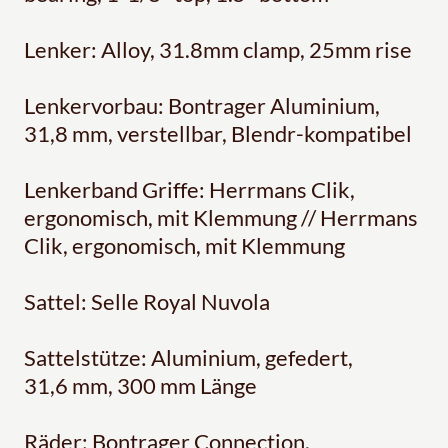
Lenker: Alloy, 31.8mm clamp, 25mm rise
Lenkervorbau: Bontrager Aluminium,
31,8 mm, verstellbar, Blendr-kompatibel
Lenkerband Griffe: Herrmans Clik,
ergonomisch, mit Klemmung // Herrmans
Clik, ergonomisch, mit Klemmung
Sattel: Selle Royal Nuvola
Sattelstütze: Aluminium, gefedert,
31,6 mm, 300 mm Länge
Räder: Bontrager Connection,