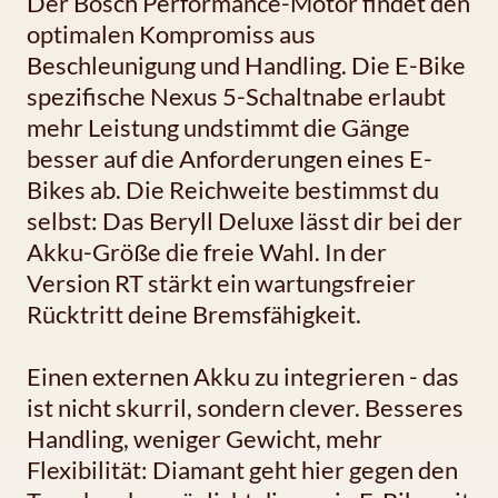
Der Bosch Performance-Motor findet den
optimalen Kompromiss aus
Beschleunigung und Handling. Die E-Bike
spezifische Nexus 5-Schaltnabe erlaubt
mehr Leistung undstimmt die Gänge
besser auf die Anforderungen eines E-
Bikes ab. Die Reichweite bestimmst du
selbst: Das Beryll Deluxe lässt dir bei der
Akku-Größe die freie Wahl. In der
Version RT stärkt ein wartungsfreier
Rücktritt deine Bremsfähigkeit.
Einen externen Akku zu integrieren - das
ist nicht skurril, sondern clever. Besseres
Handling, weniger Gewicht, mehr
Flexibilität: Diamant geht hier gegen den