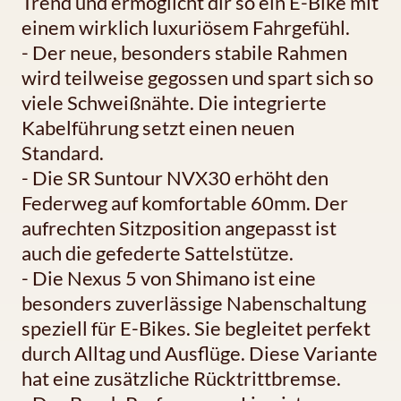
Trend und ermöglicht dir so ein E-Bike mit
einem wirklich luxuriösem Fahrgefühl.
- Der neue, besonders stabile Rahmen
wird teilweise gegossen und spart sich so
viele Schweißnähte. Die integrierte
Kabelführung setzt einen neuen
Standard.
- Die SR Suntour NVX30 erhöht den
Federweg auf komfortable 60mm. Der
aufrechten Sitzposition angepasst ist
auch die gefederte Sattelstütze.
- Die Nexus 5 von Shimano ist eine
besonders zuverlässige Nabenschaltung
speziell für E-Bikes. Sie begleitet perfekt
durch Alltag und Ausflüge. Diese Variante
hat eine zusätzliche Rücktrittbremse.