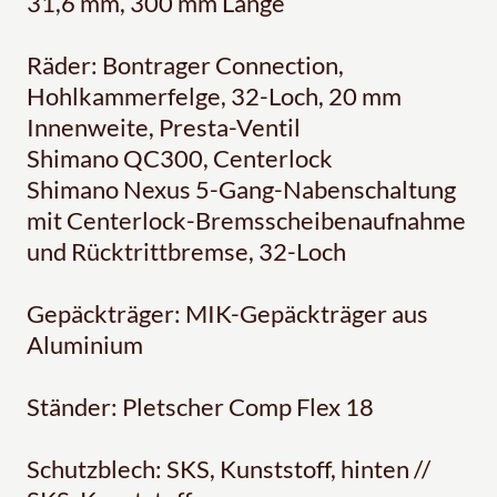
31,6 mm, 300 mm Länge
Räder: Bontrager Connection,
Hohlkammerfelge, 32-Loch, 20 mm
Innenweite, Presta-Ventil
Shimano QC300, Centerlock
Shimano Nexus 5-Gang-Nabenschaltung
mit Centerlock-Bremsscheibenaufnahme
und Rücktrittbremse, 32-Loch
Gepäckträger: MIK-Gepäckträger aus
Aluminium
Ständer: Pletscher Comp Flex 18
Schutzblech: SKS, Kunststoff, hinten //