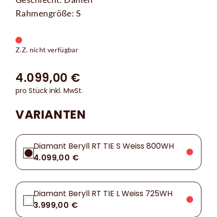
Rahmengröße: S
Z.Z. nicht verfügbar
4.099,00 €
pro Stück inkl. MwSt.
VARIANTEN
Diamant Beryll RT TIE S Weiss 800WH
4.099,00 €
Diamant Beryll RT TIE L Weiss 725WH
3.999,00 €