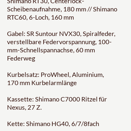
Shimano RT30, Centerlock-
Scheibenaufnahme, 180 mm // Shimano
RTC60, 6-Loch, 160 mm
Gabel: SR Suntour NVX30, Spiralfeder,
verstellbare Federvorspannung, 100-
mm-Schnellspannachse, 60 mm
Federweg
Kurbelsatz: ProWheel, Aluminium,
170 mm Kurbelarmlänge
Kassette: Shimano C7000 Ritzel für
Nexus, 27 Z.
Kette: Shimano HG40, 6/7/8fach