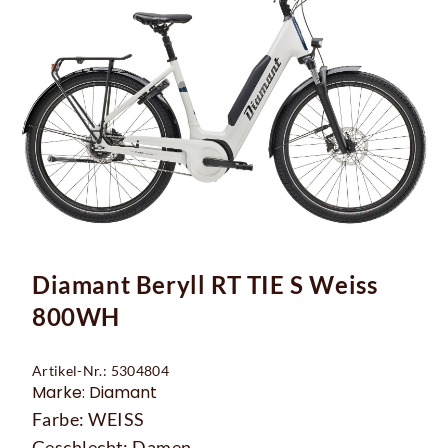
Diamant Beryll RT TIE S Weiss
800WH
Artikel-Nr.: 5304804
Marke: Diamant
Farbe: WEISS
Geschlecht: Damen