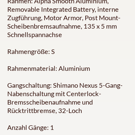
Rahmen: Alpha Smooth Aluminium,
Removable Integrated Battery, interne
Zugführung, Motor Armor, Post Mount-
Scheibenbremsaufnahme, 135 x 5 mm
Schnellspannachse
Rahmengröße: S
Rahmenmaterial: Aluminium
Gangschaltung: Shimano Nexus 5-Gang-
Nabenschaltung mit Centerlock-
Bremsscheibenaufnahme und
Rücktrittbremse, 32-Loch
Anzahl Gänge: 1