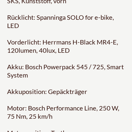
SKS, Kunststoff, vorn
Rücklicht: Spanninga SOLO for e-bike,
LED
Vorderlicht: Herrmans H-Black MR4-E,
120lumen, 40lux, LED
Akku: Bosch Powerpack 545 / 725, Smart
System
Akkuposition: Gepäckträger
Motor: Bosch Performance Line, 250 W,
75 Nm, 25 km/h