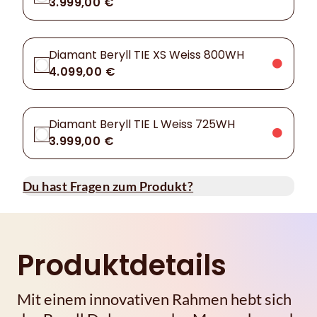
3.999,00 €
Diamant Beryll TIE XS Weiss 800WH
4.099,00 €
Diamant Beryll TIE L Weiss 725WH
3.999,00 €
Du hast Fragen zum Produkt?
Produktdetails
Mit einem innovativen Rahmen hebt sich