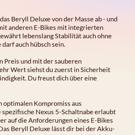
das Beryll Deluxe von der Masse ab - und
mit anderen E-Bikes mit integrierten
währt lebenslang Stabilität auch ohne
darf auch hübsch sein.
n Preis und mit der sauberen
hr Wert siehst du zuerst in Sicherheit
ndigkeit. Du freust dich über eine
n optimalen Kompromiss aus
 spezifische Nexus 5-Schaltnabe erlaubt
er auf die Anforderungen eines E-Bikes
as Beryll Deluxe lässt dir bei der Akku-