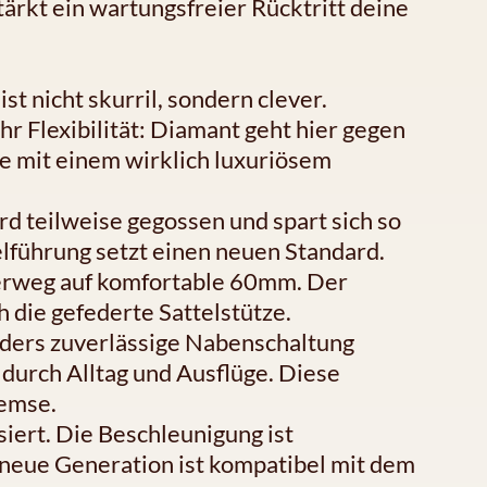
tärkt ein wartungsfreier Rücktritt deine
st nicht skurril, sondern clever.
r Flexibilität: Diamant geht hier gegen
ke mit einem wirklich luxuriösem
d teilweise gegossen und spart sich so
elführung setzt einen neuen Standard.
erweg auf komfortable 60mm. Der
h die gefederte Sattelstütze.
nders zuverlässige Nabenschaltung
t durch Alltag und Ausflüge. Diese
remse.
iert. Die Beschleunigung ist
 neue Generation ist kompatibel mit dem