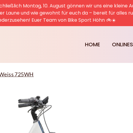
hließlich Montag, 10. August gönnen wir uns eine kleine A
uter Laune und wie gewohnt für euch da – bereit für alles 
ederzusehen! Euer Team von Bike Sport Höhn 🚲☀️
HOME
ONLINE
L Weiss 725WH