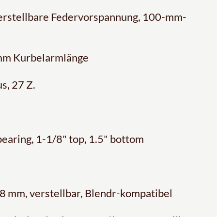
verstellbare Federvorspannung, 100-mm-
 mm Kurbelarmlänge
s, 27 Z.
bearing, 1-1/8" top, 1.5" bottom
8 mm, verstellbar, Blendr-kompatibel