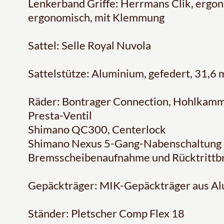
Lenkerband Griffe: Herrmans Clik, ergo
ergonomisch, mit Klemmung
Sattel: Selle Royal Nuvola
Sattelstütze: Aluminium, gefedert, 31,
Räder: Bontrager Connection, Hohlkamm
Presta-Ventil
Shimano QC300, Centerlock
Shimano Nexus 5-Gang-Nabenschaltung 
Bremsscheibenaufnahme und Rücktrittb
Gepäckträger: MIK-Gepäckträger aus A
Ständer: Pletscher Comp Flex 18