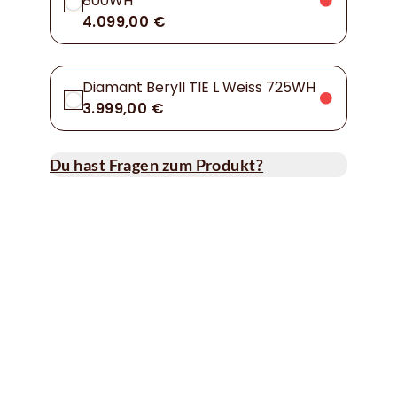
800WH
4.099,00 €
Diamant Beryll TIE L Weiss 725WH
3.999,00 €
Du hast Fragen zum Produkt?