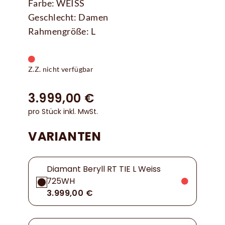
Farbe: WEISS
Geschlecht: Damen
Rahmengröße: L
Z.Z. nicht verfügbar
3.999,00 €
pro Stück inkl. MwSt.
VARIANTEN
Diamant Beryll RT TIE L Weiss
725WH
3.999,00 €