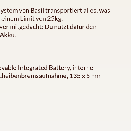
stem von Basil transportiert alles, was
zu einem Limit von 25kg.
ver mitgedacht: Du nutzt dafür den
-Akku.
ble Integrated Battery, interne
Scheibenbremsaufnahme, 135 x 5 mm