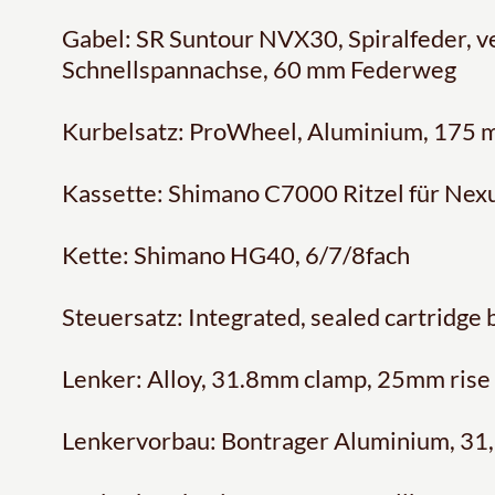
Gabel: SR Suntour NVX30, Spiralfeder, 
Schnellspannachse, 60 mm Federweg
Kurbelsatz: ProWheel, Aluminium, 175
Kassette: Shimano C7000 Ritzel für Nexu
Kette: Shimano HG40, 6/7/8fach
Steuersatz: Integrated, sealed cartridge 
Lenker: Alloy, 31.8mm clamp, 25mm rise
Lenkervorbau: Bontrager Aluminium, 31,