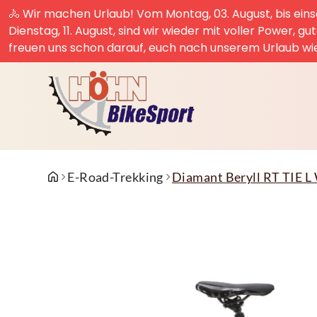
🚴 Wir machen Urlaub! Vom Montag, 03. August, bis einsc
Dienstag, 11. August, sind wir wieder mit voller Power, g
freuen uns schon darauf, euch nach unserem Urlaub wi
E-Road-Trekking
Diamant Beryll RT TIE 