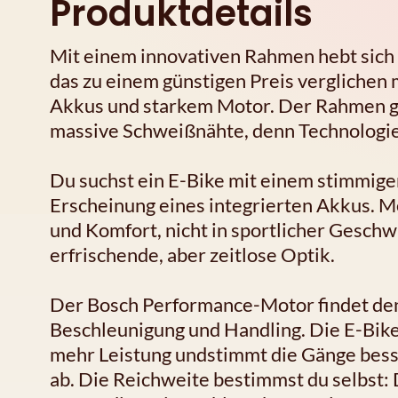
Produktdetails
Mit einem innovativen Rahmen hebt sich 
das zu einem günstigen Preis verglichen 
Akkus und starkem Motor. Der Rahmen ge
massive Schweißnähte, denn Technologie 
Du suchst ein E-Bike mit einem stimmige
Erscheinung eines integrierten Akkus. Me
und Komfort, nicht in sportlicher Geschwi
erfrischende, aber zeitlose Optik.
Der Bosch Performance-Motor findet de
Beschleunigung und Handling. Die E-Bike
mehr Leistung undstimmt die Gänge bess
ab. Die Reichweite bestimmst du selbst: D