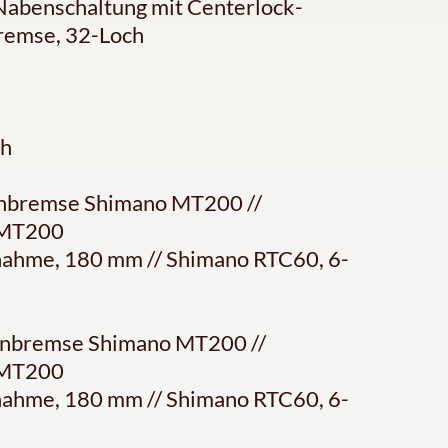
abenschaltung mit Centerlock-
remse, 32-Loch
ch
enbremse Shimano MT200 //
 MT200
ahme, 180 mm // Shimano RTC60, 6-
enbremse Shimano MT200 //
 MT200
ahme, 180 mm // Shimano RTC60, 6-