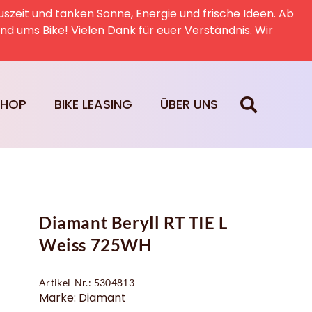
uszeit und tanken Sonne, Energie und frische Ideen. Ab
rund ums Bike! Vielen Dank für euer Verständnis. Wir
SHOP
BIKE LEASING
ÜBER UNS
Diamant Beryll RT TIE L
Weiss 725WH
Artikel-Nr.: 5304813
Marke: Diamant