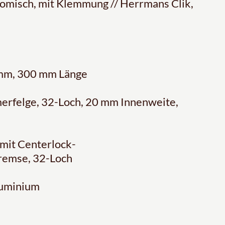
nomisch, mit Klemmung // Herrmans Clik,
6 mm, 300 mm Länge
erfelge, 32-Loch, 20 mm Innenweite,
mit Centerlock-
remse, 32-Loch
luminium