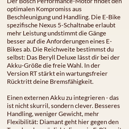
Der Bosch Performance-Motor findet den
optimalen Kompromiss aus
Beschleunigung und Handling. Die E-Bike
spezifische Nexus 5-Schaltnabe erlaubt
mehr Leistung undstimmt die Gänge
besser auf die Anforderungen eines E-
Bikes ab. Die Reichweite bestimmst du
selbst: Das Beryll Deluxe lässt dir bei der
Akku-Größe die freie Wahl. In der
Version RT stärkt ein wartungsfreier
Rücktritt deine Bremsfähigkeit.
Einen externen Akku zu integrieren - das
ist nicht skurril, sondern clever. Besseres
Handling, weniger Gewicht, mehr
Flexibilität: Diamant geht hier gegen den