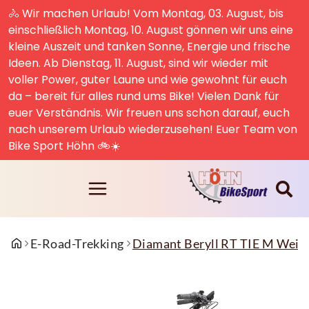
🚴 Wir machen Urlaub! Vom Montag, 03. August, bis
einschließlich Montag, 10. August gönnen wir uns eine
kleine Auszeit und tanken Sonne, Energie und frische
Ideen. Ab Dienstag, 11. August, sind wir wieder mit
voller Power, guter Laune und wie gewohnt für euch
da – bereit für alles rund ums Bike! Vielen Dank für
euer Verständnis. Wir freuen uns schon darauf, euch
nach unserem Urlaub wiederzusehen! Euer Team von
Bike Sport Höhn 🚲☀️
E-Road-Trekking
Diamant Beryll RT TIE M Wei