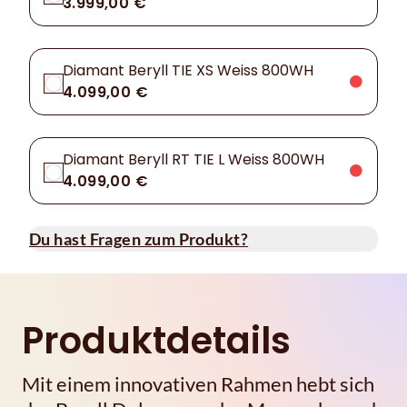
3.999,00 €
Diamant Beryll TIE XS Weiss 800WH
4.099,00 €
Diamant Beryll RT TIE L Weiss 800WH
4.099,00 €
Du hast Fragen zum Produkt?
Produktdetails
Mit einem innovativen Rahmen hebt sich