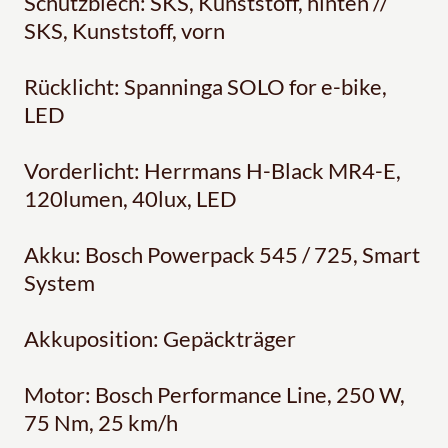
Schutzblech: SKS, Kunststoff, hinten //
SKS, Kunststoff, vorn
Rücklicht: Spanninga SOLO for e-bike,
LED
Vorderlicht: Herrmans H-Black MR4-E,
120lumen, 40lux, LED
Akku: Bosch Powerpack 545 / 725, Smart
System
Akkuposition: Gepäckträger
Motor: Bosch Performance Line, 250 W,
75 Nm, 25 km/h