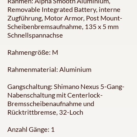
Rahmen: Alpha Smooth Aluminium,
Removable Integrated Battery, interne
Zugführung, Motor Armor, Post Mount-
Scheibenbremsaufnahme, 135 x 5 mm
Schnellspannachse
Rahmengröße: M
Rahmenmaterial: Aluminium
Gangschaltung: Shimano Nexus 5-Gang-
Nabenschaltung mit Centerlock-
Bremsscheibenaufnahme und
Rücktrittbremse, 32-Loch
Anzahl Gänge: 1