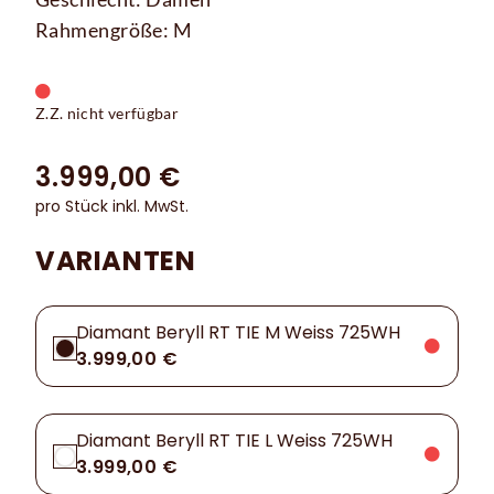
Rahmengröße: M
Z.Z. nicht verfügbar
3.999,00 €
pro Stück inkl. MwSt.
VARIANTEN
Diamant Beryll RT TIE M Weiss 725WH
3.999,00 €
Diamant Beryll RT TIE L Weiss 725WH
3.999,00 €