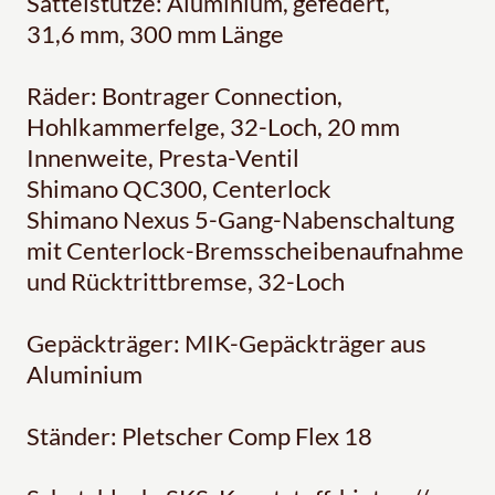
Sattelstütze: Aluminium, gefedert,
31,6 mm, 300 mm Länge
Räder: Bontrager Connection,
Hohlkammerfelge, 32-Loch, 20 mm
Innenweite, Presta-Ventil
Shimano QC300, Centerlock
Shimano Nexus 5-Gang-Nabenschaltung
mit Centerlock-Bremsscheibenaufnahme
und Rücktrittbremse, 32-Loch
Gepäckträger: MIK-Gepäckträger aus
Aluminium
Ständer: Pletscher Comp Flex 18