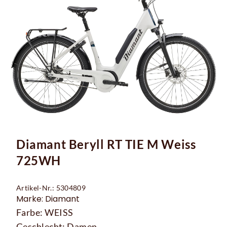
Diamant Beryll RT TIE M Weiss
725WH
Artikel-Nr.: 5304809
Marke: Diamant
Farbe: WEISS
Geschlecht: Damen