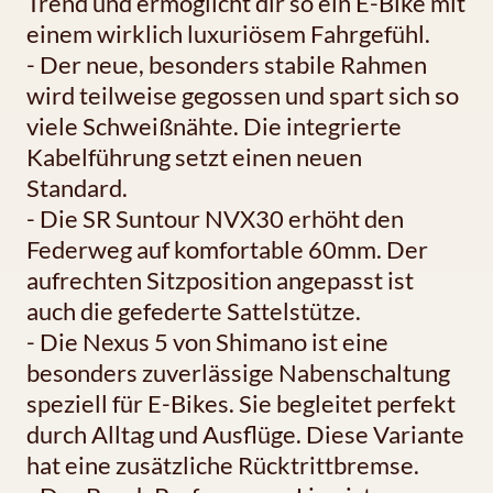
Trend und ermöglicht dir so ein E-Bike mit
einem wirklich luxuriösem Fahrgefühl.
- Der neue, besonders stabile Rahmen
wird teilweise gegossen und spart sich so
viele Schweißnähte. Die integrierte
Kabelführung setzt einen neuen
Standard.
- Die SR Suntour NVX30 erhöht den
Federweg auf komfortable 60mm. Der
aufrechten Sitzposition angepasst ist
auch die gefederte Sattelstütze.
- Die Nexus 5 von Shimano ist eine
besonders zuverlässige Nabenschaltung
speziell für E-Bikes. Sie begleitet perfekt
durch Alltag und Ausflüge. Diese Variante
hat eine zusätzliche Rücktrittbremse.