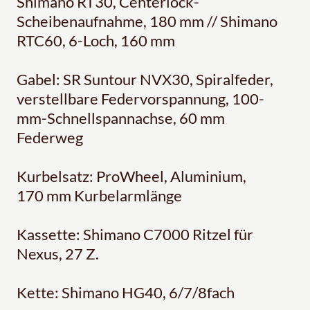
Shimano RT30, Centerlock-
Scheibenaufnahme, 180 mm // Shimano
RTC60, 6-Loch, 160 mm
Gabel: SR Suntour NVX30, Spiralfeder,
verstellbare Federvorspannung, 100-
mm-Schnellspannachse, 60 mm
Federweg
Kurbelsatz: ProWheel, Aluminium,
170 mm Kurbelarmlänge
Kassette: Shimano C7000 Ritzel für
Nexus, 27 Z.
Kette: Shimano HG40, 6/7/8fach