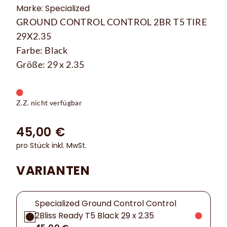
Marke: Specialized
GROUND CONTROL CONTROL 2BR T5 TIRE
29X2.35
Farbe: Black
Größe: 29 x 2.35
Z.Z. nicht verfügbar
45,00 €
pro Stück inkl. MwSt.
VARIANTEN
Specialized Ground Control Control
2Bliss Ready T5 Black 29 x 2.35