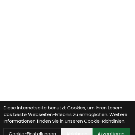
Diese Internetseite benutzt Cookies, um Ihren Lesern
das beste Webseiten-Erlebnis zu ermöglichen. Weitere
Informationen finden Sie in unseren
Cookie-Richtlinien.
Cookie-Einstellungen
Ablehnen
Akzeptieren