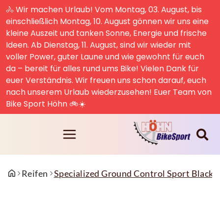
🚴 Wir machen Urlaub! Vom Montag, 03. August, bis
einschließlich Montag, 10. August gönnen wir uns eine
kleine Auszeit und tanken Sonne, Energie und frische
Ideen. Ab Dienstag, 11. August, sind wir wieder mit
voller Power, guter Laune und wie gewohnt für euch
da – bereit für alles rund ums Bike! Vielen Dank für
euer Verständnis. Wir freuen uns schon darauf, euch
nach unserem Urlaub wiederzusehen! Euer Team von
Bike Sport Höhn 🚲☀️
Reifen
Specialized Ground Control Sport Black 