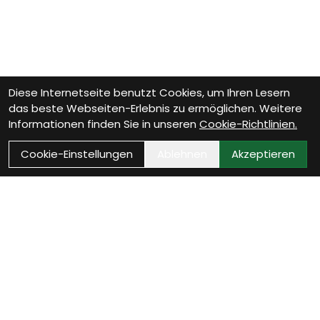
Diese Internetseite benutzt Cookies, um Ihren Lesern
das beste Webseiten-Erlebnis zu ermöglichen. Weitere
Informationen finden Sie in unseren
Cookie-Richtlinien.
Cookie-Einstellungen
Ablehnen
Akzeptieren