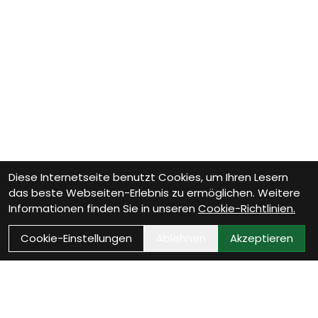
Diese Internetseite benutzt Cookies, um Ihren Lesern
das beste Webseiten-Erlebnis zu ermöglichen. Weitere
Informationen finden Sie in unseren
Cookie-Richtlinien.
Cookie-Einstellungen
Ablehnen
Akzeptieren