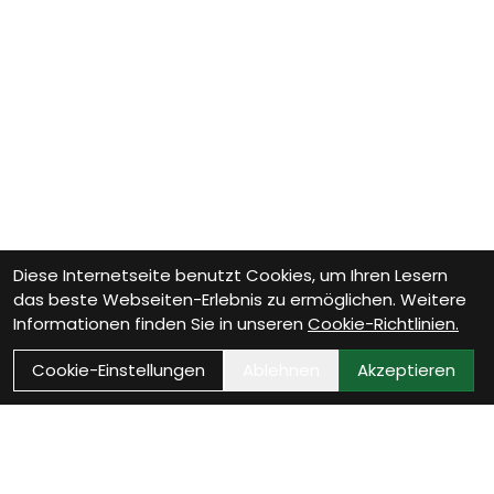
Diese Internetseite benutzt Cookies, um Ihren Lesern
das beste Webseiten-Erlebnis zu ermöglichen. Weitere
Informationen finden Sie in unseren
Cookie-Richtlinien.
Cookie-Einstellungen
Ablehnen
Akzeptieren