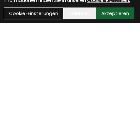
Informationen finden Sie in unseren
Cookie-Richtlinien.
Cookie-Einstellungen
Ablehnen
Akzeptieren