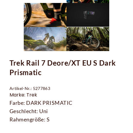
Trek Rail 7 Deore/XT EU S Dark
Prismatic
Artikel-Nr.: 5277863
Marke: Trek
Farbe: DARK PRISMATIC
Geschlecht: Uni
Rahmengröße: S