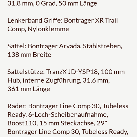
31,8 mm, 0 Grad, 50 mm Länge
Lenkerband Griffe: Bontrager XR Trail
Comp, Nylonklemme
Sattel: Bontrager Arvada, Stahlstreben,
138 mm Breite
Sattelstütze: TranzX JD-YSP18, 100 mm
Hub, interne Zugführung, 31,6 mm,
361 mm Länge
Räder: Bontrager Line Comp 30, Tubeless
Ready, 6-Loch-Scheibenaufnahme,
Boost110, 15 mm Steckachse, 29"
Bontrager Line Comp 30, Tubeless Ready,