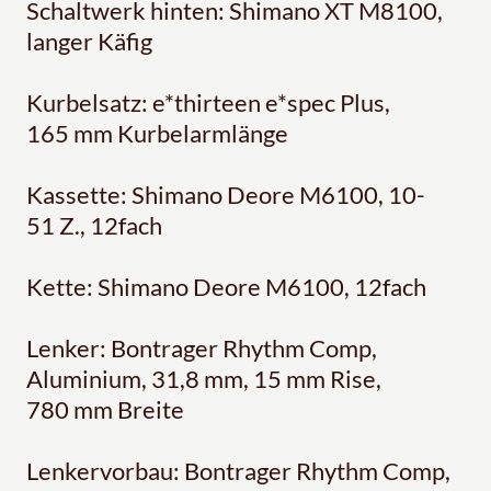
Schaltwerk hinten: Shimano XT M8100,
langer Käfig
Kurbelsatz: e*thirteen e*spec Plus,
165 mm Kurbelarmlänge
Kassette: Shimano Deore M6100, 10-
51 Z., 12fach
Kette: Shimano Deore M6100, 12fach
Lenker: Bontrager Rhythm Comp,
Aluminium, 31,8 mm, 15 mm Rise,
780 mm Breite
Lenkervorbau: Bontrager Rhythm Comp,