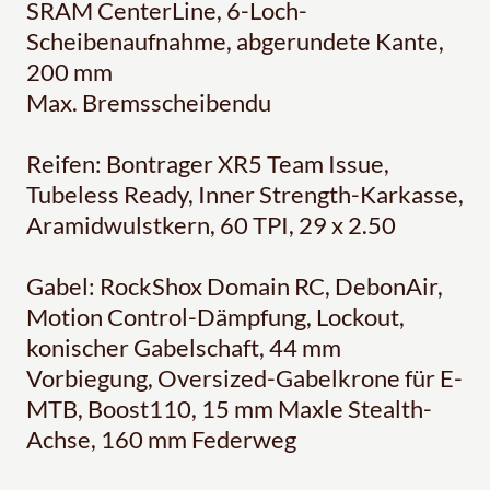
SRAM CenterLine, 6-Loch-
Scheibenaufnahme, abgerundete Kante,
200 mm
Max. Bremsscheibendu
Reifen: Bontrager XR5 Team Issue,
Tubeless Ready, Inner Strength-Karkasse,
Aramidwulstkern, 60 TPI, 29 x 2.50
Gabel: RockShox Domain RC, DebonAir,
Motion Control-Dämpfung, Lockout,
konischer Gabelschaft, 44 mm
Vorbiegung, Oversized-Gabelkrone für E-
MTB, Boost110, 15 mm Maxle Stealth-
Achse, 160 mm Federweg