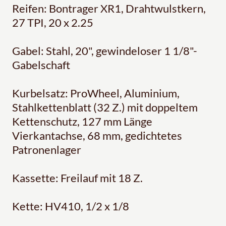
Reifen: Bontrager XR1, Drahtwulstkern,
27 TPI, 20 x 2.25
Gabel: Stahl, 20", gewindeloser 1 1/8"-
Gabelschaft
Kurbelsatz: ProWheel, Aluminium,
Stahlkettenblatt (32 Z.) mit doppeltem
Kettenschutz, 127 mm Länge
Vierkantachse, 68 mm, gedichtetes
Patronenlager
Kassette: Freilauf mit 18 Z.
Kette: HV410, 1/2 x 1/8