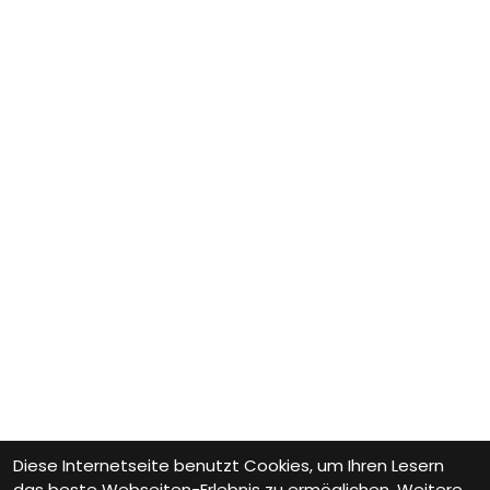
Diese Internetseite benutzt Cookies, um Ihren Lesern
das beste Webseiten-Erlebnis zu ermöglichen. Weitere