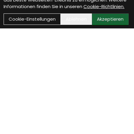
Informationen finden Sie in unseren
Cookie-Richtlinien.
Cookie-Einstellungen
Ablehnen
Akzeptieren