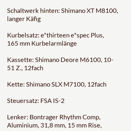
Schaltwerk hinten: Shimano XT M8100,
langer Käfig
Kurbelsatz: e*thirteen e*spec Plus,
165 mm Kurbelarmlänge
Kassette: Shimano Deore M6100, 10-
51 Z., 12fach
Kette: Shimano SLX M7100, 12fach
Steuersatz: FSA IS-2
Lenker: Bontrager Rhythm Comp,
Aluminium, 31,8 mm, 15 mm Rise,