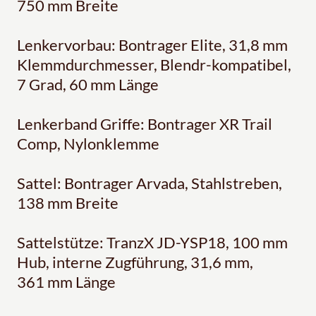
750 mm Breite
Lenkervorbau: Bontrager Elite, 31,8 mm
Klemmdurchmesser, Blendr-kompatibel,
7 Grad, 60 mm Länge
Lenkerband Griffe: Bontrager XR Trail
Comp, Nylonklemme
Sattel: Bontrager Arvada, Stahlstreben,
138 mm Breite
Sattelstütze: TranzX JD-YSP18, 100 mm
Hub, interne Zugführung, 31,6 mm,
361 mm Länge