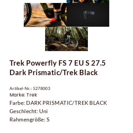
Trek Powerfly FS 7 EU S 27.5
Dark Prismatic/Trek Black
Artikel-Nr.: 5278003
Marke: Trek
Farbe: DARK PRISMATIC/TREK BLACK
Geschlecht: Uni
Rahmengröße: S