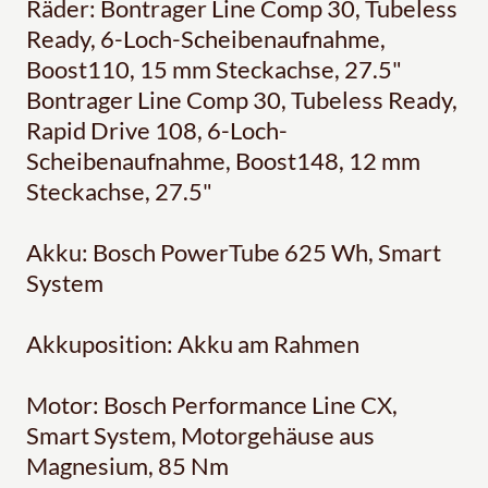
Räder: Bontrager Line Comp 30, Tubeless
Ready, 6-Loch-Scheibenaufnahme,
Boost110, 15 mm Steckachse, 27.5"
Bontrager Line Comp 30, Tubeless Ready,
Rapid Drive 108, 6-Loch-
Scheibenaufnahme, Boost148, 12 mm
Steckachse, 27.5"
Akku: Bosch PowerTube 625 Wh, Smart
System
Akkuposition: Akku am Rahmen
Motor: Bosch Performance Line CX,
Smart System, Motorgehäuse aus
Magnesium, 85 Nm