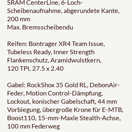
SRAM CenterLine, 6-Loch-
Scheibenaufnahme, abgerundete Kante,
200 mm
Max. Bremsscheibendu
Reifen: Bontrager XR4 Team Issue,
Tubeless Ready, Inner Strength
Flankenschutz, Aramidwulstkern,
120 TPI, 27.5 x 2.40
Gabel: RockShox 35 Gold RL, DebonAir-
Feder, Motion Control-Dämpfung,
Lockout, konischer Gabelschaft, 44 mm
Vorbiegung, übergroße Krone für E-MTB,
Boost110, 15-mm-Maxle Stealth-Achse,
100 mm Federweg