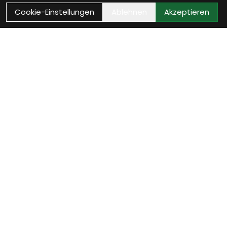
Cookie-Einstellungen
Ablehnen
Akzeptieren
Wie können wir Dir