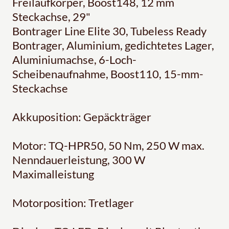
Freilaufkörper, Boost148, 12 mm
Steckachse, 29"
Bontrager Line Elite 30, Tubeless Ready
Bontrager, Aluminium, gedichtetes Lager,
Aluminiumachse, 6-Loch-
Scheibenaufnahme, Boost110, 15-mm-
Steckachse
Akkuposition: Gepäckträger
Motor: TQ-HPR50, 50 Nm, 250 W max.
Nenndauerleistung, 300 W
Maximalleistung
Motorposition: Tretlager