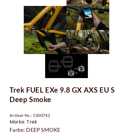
Trek FUEL EXe 9.8 GX AXS EU S
Deep Smoke
Artikel-Nr.: 5300742
Marke: Trek
Farbe: DEEP SMOKE