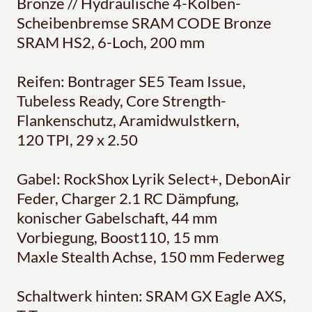
Bronze // Hydraulische 4-Kolben-
Scheibenbremse SRAM CODE Bronze
SRAM HS2, 6-Loch, 200 mm
Reifen: Bontrager SE5 Team Issue,
Tubeless Ready, Core Strength-
Flankenschutz, Aramidwulstkern,
120 TPI, 29 x 2.50
Gabel: RockShox Lyrik Select+, DebonAir
Feder, Charger 2.1 RC Dämpfung,
konischer Gabelschaft, 44 mm
Vorbiegung, Boost110, 15 mm
Maxle Stealth Achse, 150 mm Federweg
Schaltwerk hinten: SRAM GX Eagle AXS,