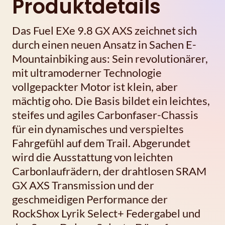
Produktdetails
Das Fuel EXe 9.8 GX AXS zeichnet sich
durch einen neuen Ansatz in Sachen E-
Mountainbiking aus: Sein revolutionärer,
mit ultramoderner Technologie
vollgepackter Motor ist klein, aber
mächtig oho. Die Basis bildet ein leichtes,
steifes und agiles Carbonfaser-Chassis
für ein dynamisches und verspieltes
Fahrgefühl auf dem Trail. Abgerundet
wird die Ausstattung von leichten
Carbonlaufrädern, der drahtlosen SRAM
GX AXS Transmission und der
geschmeidigen Performance der
RockShox Lyrik Select+ Federgabel und