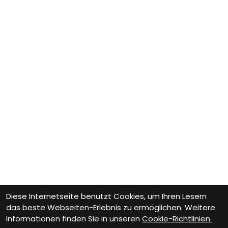
Diese Internetseite benutzt Cookies, um Ihren Lesern
das beste Webseiten-Erlebnis zu ermöglichen. Weitere
Informationen finden Sie in unseren
Cookie-Richtlinien.