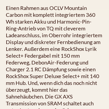
Einen Rahmen aus OCLV Mountain
Carbon mit komplett integriertem 360
Wh starken Akku und Harmonic-Pin-
Ring-Antrieb von TQ mit cleverem
Ladeanschluss, im Oberrohr integriertem
Display und diskreter Fernbedienung am
Lenker. Außerdem eine RockShox Lyrik
Select+ Federgabel mit 150 mm
Federweg, DebonAir-Federung und
Charger 2.1 RC Dämpfung sowie einen
RockShox Super Deluxe Select+ mit 140
mm Hub. Und, wenn dich das noch nicht
überzeugt, kommt hier das
Sahnehäubchen. Die GX AXS
Transmission von SRAM schaltet auch