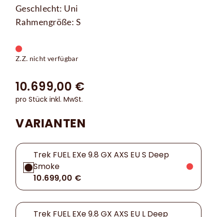
Geschlecht: Uni
Rahmengröße: S
Z.Z. nicht verfügbar
10.699,00 €
pro Stück inkl. MwSt.
VARIANTEN
Trek FUEL EXe 9.8 GX AXS EU S Deep
Smoke
10.699,00 €
Trek FUEL EXe 9.8 GX AXS EU L Deep