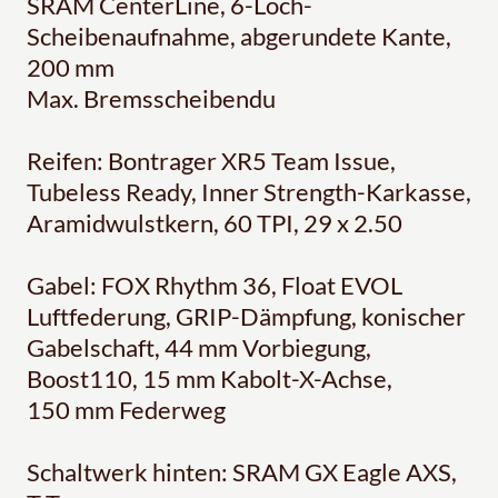
SRAM CenterLine, 6-Loch-
Scheibenaufnahme, abgerundete Kante,
200 mm
Max. Bremsscheibendu
Reifen: Bontrager XR5 Team Issue,
Tubeless Ready, Inner Strength-Karkasse,
Aramidwulstkern, 60 TPI, 29 x 2.50
Gabel: FOX Rhythm 36, Float EVOL
Luftfederung, GRIP-Dämpfung, konischer
Gabelschaft, 44 mm Vorbiegung,
Boost110, 15 mm Kabolt-X-Achse,
150 mm Federweg
Schaltwerk hinten: SRAM GX Eagle AXS,