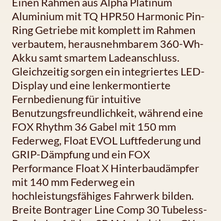
Einen Rahmen aus Alpha Platinum
Aluminium mit TQ HPR50 Harmonic Pin-
Ring Getriebe mit komplett im Rahmen
verbautem, herausnehmbarem 360-Wh-
Akku samt smartem Ladeanschluss.
Gleichzeitig sorgen ein integriertes LED-
Display und eine lenkermontierte
Fernbedienung für intuitive
Benutzungsfreundlichkeit, während eine
FOX Rhythm 36 Gabel mit 150 mm
Federweg, Float EVOL Luftfederung und
GRIP-Dämpfung und ein FOX
Performance Float X Hinterbaudämpfer
mit 140 mm Federweg ein
hochleistungsfähiges Fahrwerk bilden.
Breite Bontrager Line Comp 30 Tubeless-