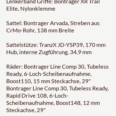
Lenkerband Griffe: Bontrager XR Trail
Elite, Nylonklemme
Sattel: Bontrager Arvada, Streben aus
CrMo-Rohr, 138 mm Breite
Sattelstütze: TranzX JD-YSP39, 170 mm
Hub, interne Zugführung, 34,9 mm
Räder: Bontrager Line Comp 30, Tubeless
Ready, 6-Loch-Scheibenaufnahme,
Boost110, 15 mm Steckachse, 29"
Bontrager Line Comp 30, Tubeless Ready,
Rapid Drive 108, 6-Loch-
Scheibenaufnahme, Boost148, 12 mm
Steckachse, 29"