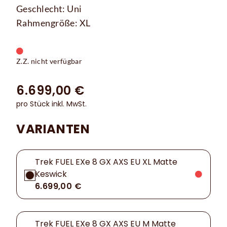
Geschlecht: Uni
Rahmengröße: XL
Z.Z. nicht verfügbar
6.699,00 €
pro Stück inkl. MwSt.
VARIANTEN
Trek FUEL EXe 8 GX AXS EU XL Matte
Keswick
6.699,00 €
Trek FUEL EXe 8 GX AXS EU M Matte