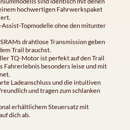
niummodells sind identisch mit denen
 einem hochwertigen Fahrwerkspaket
ert.
t-Assist-Topmodelle ohne den mitunter
 SRAMs drahtlose Transmission geben
dem Trail brauchst.
ller TQ-Motor ist perfekt auf den Trail
s Fahrerlebnis besonders leise und mit
net.
arte Ladeanschluss und die intuitiven
reundlich und tragen zum schlanken
onal erhältlichem Steuersatz mit
uf dich ab.