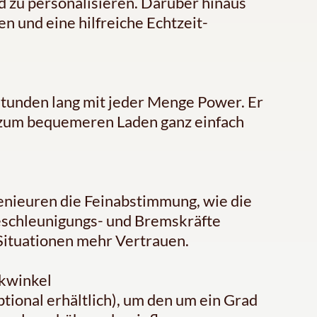
nd zu personalisieren. Darüber hinaus
n und eine hilfreiche Echtzeit-
Stunden lang mit jeder Menge Power. Er
ch zum bequemeren Laden ganz einfach
genieuren die Feinabstimmung, wie die
eschleunigungs- und Bremskräfte
n Situationen mehr Vertrauen.
nkwinkel
ptional erhältlich), um den um ein Grad