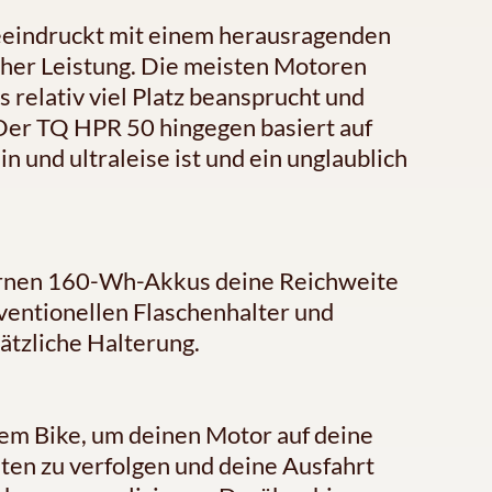
eeindruckt mit einem herausragenden
oher Leistung. Die meisten Motoren
relativ viel Platz beansprucht und
. Der TQ HPR 50 hingegen basiert auf
 und ultraleise ist und ein unglaublich
ternen 160-Wh-Akkus deine Reichweite
nventionellen Flaschenhalter und
ätzliche Halterung.
em Bike, um deinen Motor auf deine
ten zu verfolgen und deine Ausfahrt