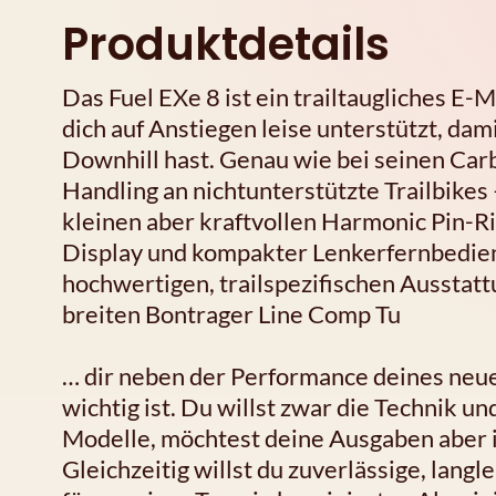
Produktdetails
Das Fuel EXe 8 ist ein trailtaugliches 
dich auf Anstiegen leise unterstützt, dam
Downhill hast. Genau wie bei seinen Ca
Handling an nichtunterstützte Trailbikes 
kleinen aber kraftvollen Harmonic Pin-
Display und kompakter Lenkerfernbedien
hochwertigen, trailspezifischen Aussta
breiten Bontrager Line Comp Tu
… dir neben der Performance deines neu
wichtig ist. Du willst zwar die Technik u
Modelle, möchtest deine Ausgaben aber 
Gleichzeitig willst du zuverlässige, lan