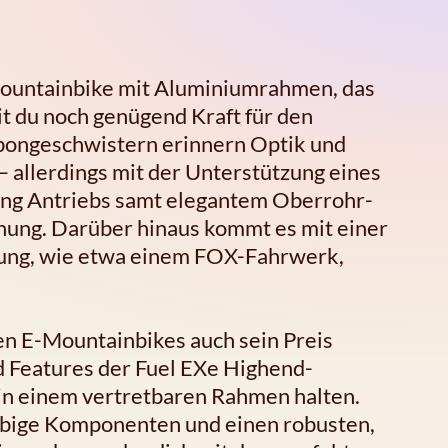
E-Mountainbike mit Aluminiumrahmen, das
it du noch genügend Kraft für den
rbongeschwistern erinnern Optik und
– allerdings mit der Unterstützung eines
Ring Antriebs samt elegantem Oberrohr-
ung. Darüber hinaus kommt es mit einer
ttung, wie etwa einem FOX-Fahrwerk,
en E-Mountainbikes auch sein Preis
nd Features der Fuel EXe Highend-
in einem vertretbaren Rahmen halten.
glebige Komponenten und einen robusten,