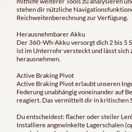
mithilfe weiterer Tools zu analysieren u
stehen dir nützliche Navigationsfunktione
Reichweitenberechnung zur Verfügung.
Herausnehmbarer Akku
Der 360-Wh-Akku versorgt dich 2 bis 5 
ist im Unterrohr versteckt und lässt si
herausnehmen.
Active Braking Pivot
Active Braking Pivot erlaubt unseren In
Federung unabhängig voneinander auf B
reagiert. Das vermittelt dir in kritische
Du entscheidest: flacher oder steiler Le
Installiere angewinkelte Lagerschalen (o