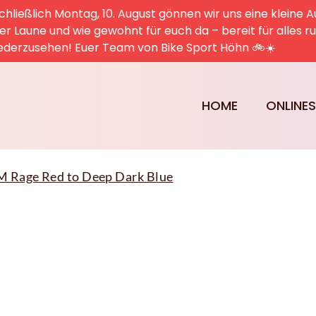
hließlich Montag, 10. August gönnen wir uns eine kleine A
uter Laune und wie gewohnt für euch da – bereit für alles 
ederzusehen! Euer Team von Bike Sport Höhn 🚲☀️
HOME
ONLINE
M Rage Red to Deep Dark Blue