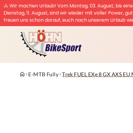
🚴 Wir machen Urlaub! Vom Montag, 03. August, bis einsc
Dienstag, 11. August, sind wir wieder mit voller Power, g
freuen uns schon darauf, euch nach unserem Urlaub wi
E-MTB Fully
Trek FUEL EXe 8 GX AXS EU 