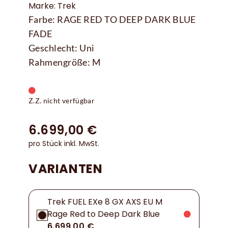
Marke: Trek
Farbe: RAGE RED TO DEEP DARK BLUE
FADE
Geschlecht: Uni
Rahmengröße: M
Z.Z. nicht verfügbar
6.699,00 €
pro Stück inkl. MwSt.
VARIANTEN
Trek FUEL EXe 8 GX AXS EU M
Rage Red to Deep Dark Blue
6.699,00 €