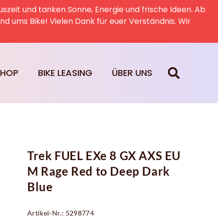
uszeit und tanken Sonne, Energie und frische Ideen. Ab
rund ums Bike! Vielen Dank für euer Verständnis. Wir
SHOP
BIKE LEASING
ÜBER UNS
Trek FUEL EXe 8 GX AXS EU
M Rage Red to Deep Dark
Blue
Artikel-Nr.: 5298774