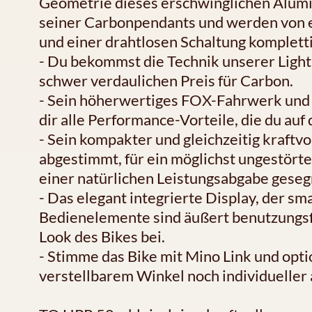
Geometrie dieses erschwinglichen Alumi
seiner Carbonpendants und werden von
und einer drahtlosen Schaltung kompletti
- Du bekommst die Technik unserer Ligh
schwer verdaulichen Preis für Carbon.
- Sein höherwertiges FOX-Fahrwerk und
dir alle Performance-Vorteile, die du auf 
- Sein kompakter und gleichzeitig kraftvo
abgestimmt, für ein möglichst ungestörte
einer natürlichen Leistungsabgabe geseg
- Das elegant integrierte Display, der sm
Bedienelemente sind äußert benutzungsf
Look des Bikes bei.
- Stimme das Bike mit Mino Link und opti
verstellbarem Winkel noch individueller a