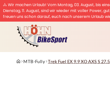
🚴 Wir machen Urlaub! Vom Montag, 03. August, bis einsc
Dienstag, 11. August, sind wir wieder mit voller Power, g
freuen uns schon darauf, euch nach unserem Urlaub wi
MTB-Fully
Trek Fuel EX 9.9 XO AXS S 27.5