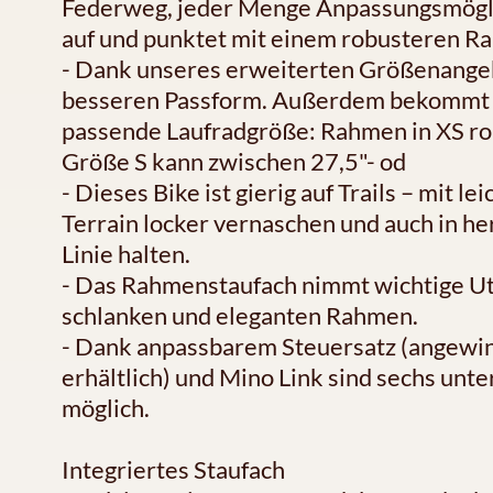
Federweg, jeder Menge Anpassungsmögli
auf und punktet mit einem robusteren R
- Dank unseres erweiterten Größenangebo
besseren Passform. Außerdem bekommt 
passende Laufradgröße: Rahmen in XS rol
Größe S kann zwischen 27,5"- od
- Dieses Bike ist gierig auf Trails – mit 
Terrain locker vernaschen und auch in he
Linie halten.
- Das Rahmenstaufach nimmt wichtige Uten
schlanken und eleganten Rahmen.
- Dank anpassbarem Steuersatz (angewin
erhältlich) und Mino Link sind sechs un
möglich.
Integriertes Staufach