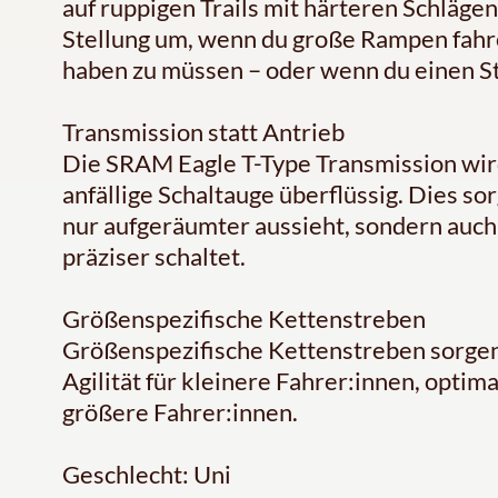
auf ruppigen Trails mit härteren Schlägen
Stellung um, wenn du große Rampen fahre
haben zu müssen – oder wenn du einen St
Transmission statt Antrieb
Die SRAM Eagle T-Type Transmission wir
anfällige Schaltauge überflüssig. Dies sor
nur aufgeräumter aussieht, sondern auch l
präziser schaltet.
Größenspezifische Kettenstreben
Größenspezifische Kettenstreben sorgen
Agilität für kleinere Fahrer:innen, optim
größere Fahrer:innen.
Geschlecht: Uni