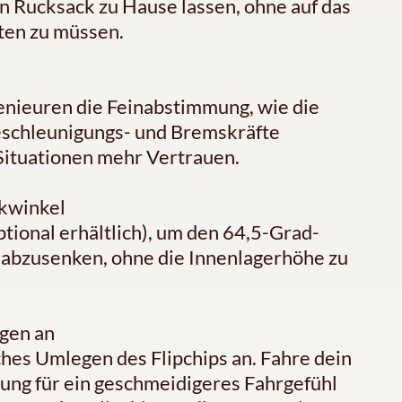
n Rucksack zu Hause lassen, ohne auf das
ten zu müssen.
genieuren die Feinabstimmung, wie die
eschleunigungs- und Bremskräfte
n Situationen mehr Vertrauen.
nkwinkel
ptional erhältlich), um den 64,5-Grad-
abzusenken, ohne die Innenlagerhöhe zu
gen an
hes Umlegen des Flipchips an. Fahre dein
lung für ein geschmeidigeres Fahrgefühl