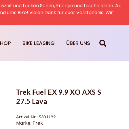
uszeit und tanken Sonne, Energie und frische Ideen. Ab
rund ums Bike! Vielen Dank für euer Verständnis. Wir
SHOP
BIKE LEASING
ÜBER UNS
Trek Fuel EX 9.9 XO AXS S
27.5 Lava
Artikel-Nr.: 5301199
Marke: Trek