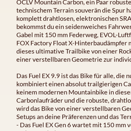
OCLV Mountain Carbon, ein Paar robuste 
technischem Terrain souverän die Spur ha
komplett drahtlosen, elektronischen S
bekommst du ein seidenweiches Fahrwer
Gabel mit 150 mm Federweg, EVOL-Luft
FOX Factory Float X-Hinterbaudämpfer 
dieses ultimative Trailbike von einer Ro
einer verstellbaren Geometrie zur indivi
Das Fuel EX 9.9 ist das Bike für alle, die
kombiniert einen absolut trailgierigen
keinem modernen Mountainbike in dieser 
Carbonlaufräder und die robuste, draht
wird das Bike von einer verstellbaren G
Setups an deine Präferenzen und das Ter
- Das Fuel EX Gen 6 wartet mit 150 mm