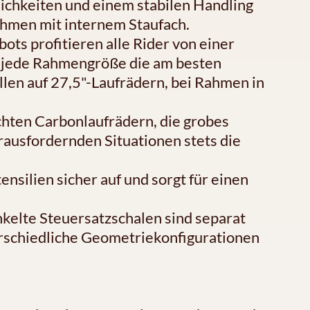
chkeiten und einem stabilen Handling
ahmen mit internem Staufach.
ts profitieren alle Rider von einer
jede Rahmengröße die am besten
len auf 27,5"-Laufrädern, bei Rahmen in
leichten Carbonlaufrädern, die grobes
rausfordernden Situationen stets die
silien sicher auf und sorgt für einen
kelte Steuersatzschalen sind separat
terschiedliche Geometriekonfigurationen