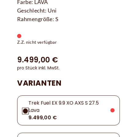
Farbe: LAVA
Geschlecht: Uni
Rahmengröße: S
Z.Z. nicht verfügbar
9.499,00 €
pro Stück inkl. MwSt.
VARIANTEN
Trek Fuel EX 9.9 XO AXS S 27.5
Lava
9.499,00 €