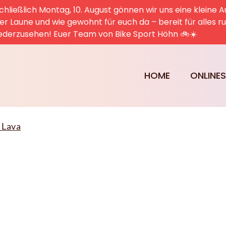
hließlich Montag, 10. August gönnen wir uns eine kleine A
uter Laune und wie gewohnt für euch da – bereit für alles 
ederzusehen! Euer Team von Bike Sport Höhn 🚲☀️
HOME
ONLINE
 Lava