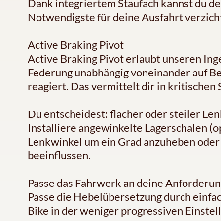
Dank integriertem Staufach kannst du de
Notwendigste für deine Ausfahrt verzich
Active Braking Pivot
Active Braking Pivot erlaubt unseren In
Federung unabhängig voneinander auf B
reagiert. Das vermittelt dir in kritische
Du entscheidest: flacher oder steiler Le
Installiere angewinkelte Lagerschalen (o
Lenkwinkel um ein Grad anzuheben oder 
beeinflussen.
Passe das Fahrwerk an deine Anforderun
Passe die Hebelübersetzung durch einfac
Bike in der weniger progressiven Einstel