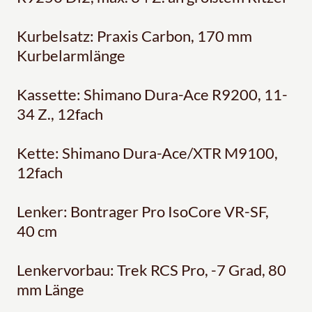
Kurbelsatz: Praxis Carbon, 170 mm
Kurbelarmlänge
Kassette: Shimano Dura-Ace R9200, 11-
34 Z., 12fach
Kette: Shimano Dura-Ace/XTR M9100,
12fach
Lenker: Bontrager Pro IsoCore VR-SF,
40 cm
Lenkervorbau: Trek RCS Pro, -7 Grad, 80
mm Länge