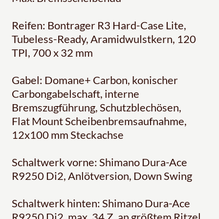
Reifen: Bontrager R3 Hard-Case Lite,
Tubeless-Ready, Aramidwulstkern, 120
TPI, 700 x 32 mm
Gabel: Domane+ Carbon, konischer
Carbongabelschaft, interne
Bremszugführung, Schutzblechösen,
Flat Mount Scheibenbremsaufnahme,
12x100 mm Steckachse
Schaltwerk vorne: Shimano Dura-Ace
R9250 Di2, Anlötversion, Down Swing
Schaltwerk hinten: Shimano Dura-Ace
R9250 Di2, max. 34 Z. an größtem Ritzel