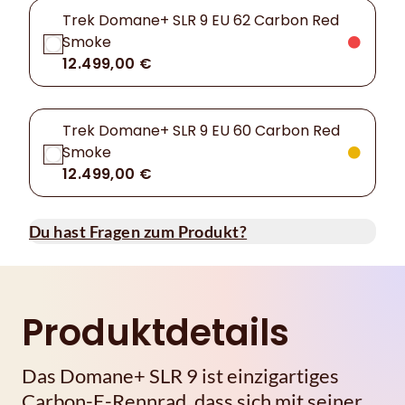
Trek Domane+ SLR 9 EU 62 Carbon Red
Smoke
12.499,00 €
Trek Domane+ SLR 9 EU 60 Carbon Red
Smoke
12.499,00 €
Du hast Fragen zum Produkt?
Produktdetails
Das Domane+ SLR 9 ist einzigartiges
Carbon-E-Rennrad, dass sich mit seiner