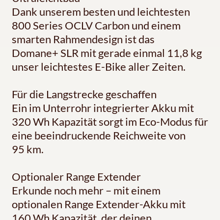
Dank unserem besten und leichtesten
800 Series OCLV Carbon und einem
smarten Rahmendesign ist das
Domane+ SLR mit gerade einmal 11,8 kg
unser leichtestes E-Bike aller Zeiten.
Für die Langstrecke geschaffen
Ein im Unterrohr integrierter Akku mit
320 Wh Kapazität sorgt im Eco-Modus für
eine beeindruckende Reichweite von
95 km.
Optionaler Range Extender
Erkunde noch mehr – mit einem
optionalen Range Extender-Akku mit
160 Wh Kapazität, der deinen