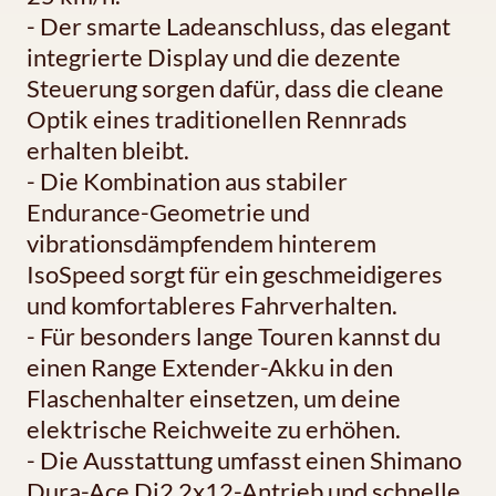
- Der smarte Ladeanschluss, das elegant
integrierte Display und die dezente
Steuerung sorgen dafür, dass die cleane
Optik eines traditionellen Rennrads
erhalten bleibt.
- Die Kombination aus stabiler
Endurance-Geometrie und
vibrationsdämpfendem hinterem
IsoSpeed sorgt für ein geschmeidigeres
und komfortableres Fahrverhalten.
- Für besonders lange Touren kannst du
einen Range Extender-Akku in den
Flaschenhalter einsetzen, um deine
elektrische Reichweite zu erhöhen.
- Die Ausstattung umfasst einen Shimano
Dura-Ace Di2 2x12-Antrieb und schnelle,