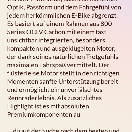
Optik, Passform und dem Fahrgefühl von
jedem herkömmlichen E-Bike abgrenzt.
Es basiert auf einem Rahmen aus 800
Series OCLV Carbon mit einem fast
unsichtbar integrierten, besonders
kompakten und ausgeklügelten Motor,
der dank seines natürlichen Tretgefühls
maximalen Fahrspaß vermittelt. Der
flüsterleise Motor stellt in den richtigen
Momenten sanfte Unterstützung bereit
und ermöglicht ein unverfälschtes
Rennraderlebnis. Als zusätzliches
Highlight ist es mit absoluten
Premiumkomponenten au
… du auf der Suche nach dem besten und