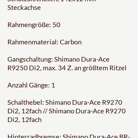
Steckachse
Rahmengröße: 50
Rahmenmaterial: Carbon
Gangschaltung: Shimano Dura-Ace
R9250 Di2, max. 34 Z. an größtem Ritzel
Anzahl Gänge: 1
Schalthebel: Shimano Dura-Ace R9270
Di2, 12fach // Shimano Dura-Ace R9270
Di2, 12fach
Hinterradbremse: Shimano Dura-Ace BR-