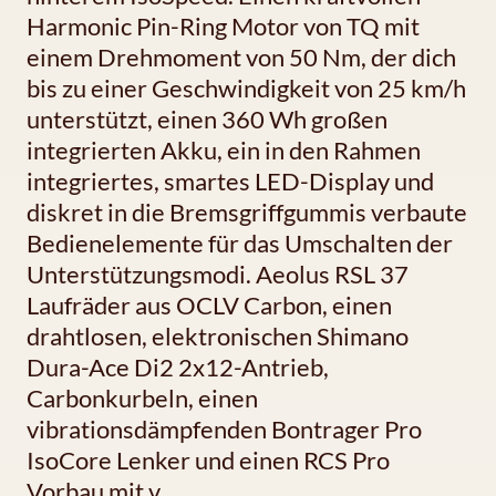
Harmonic Pin-Ring Motor von TQ mit
einem Drehmoment von 50 Nm, der dich
bis zu einer Geschwindigkeit von 25 km/h
unterstützt, einen 360 Wh großen
integrierten Akku, ein in den Rahmen
integriertes, smartes LED-Display und
diskret in die Bremsgriffgummis verbaute
Bedienelemente für das Umschalten der
Unterstützungsmodi. Aeolus RSL 37
Laufräder aus OCLV Carbon, einen
drahtlosen, elektronischen Shimano
Dura-Ace Di2 2x12-Antrieb,
Carbonkurbeln, einen
vibrationsdämpfenden Bontrager Pro
IsoCore Lenker und einen RCS Pro
Vorbau mit v