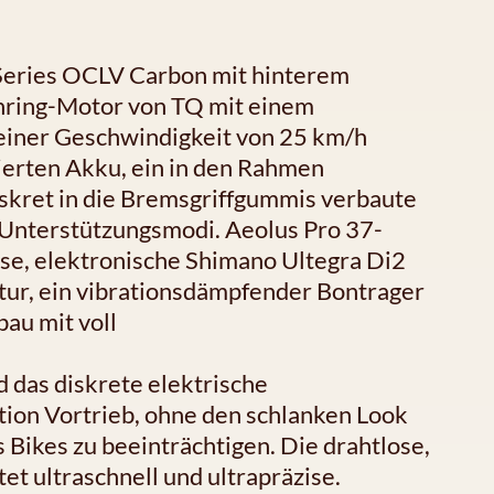
Series OCLV Carbon mit hinterem
inring-Motor von TQ mit einem
einer Geschwindigkeit von 25 km/h
ierten Akku, ein in den Rahmen
iskret in die Bremsgriffgummis verbaute
Unterstützungsmodi. Aeolus Pro 37-
se, elektronische Shimano Ultegra Di2
tur, ein vibrationsdämpfender Bontrager
au mit voll
das diskrete elektrische
tion Vortrieb, ohne den schlanken Look
Bikes zu beeinträchtigen. Die drahtlose,
et ultraschnell und ultrapräzise.