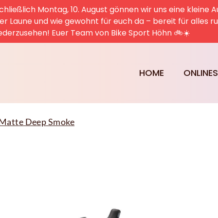
hließlich Montag, 10. August gönnen wir uns eine kleine A
uter Laune und wie gewohnt für euch da – bereit für alles 
ederzusehen! Euer Team von Bike Sport Höhn 🚲☀️
HOME
ONLINE
 Matte Deep Smoke