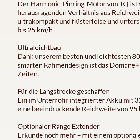
Der Harmonic-Pinring-Motor von TQ ist 
herausragenden Verhältnis aus Reichweit
ultrakompakt und flüsterleise und unters
bis 25 km/h.
Ultraleichtbau
Dank unserem besten und leichtesten 8
smarten Rahmendesign ist das Domane+ S
Zeiten.
Für die Langstrecke geschaffen
Ein im Unterrohr integrierter Akku mit 
eine beeindruckende Reichweite von 95
Optionaler Range Extender
Erkunde noch mehr – mit einem optiona