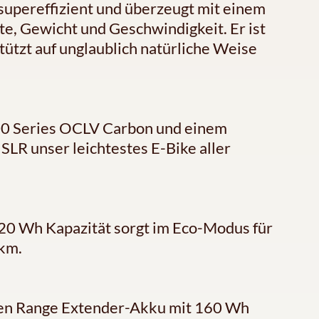
supereffizient und überzeugt mit einem
e, Gewicht und Geschwindigkeit. Er ist
tützt auf unglaublich natürliche Weise
00 Series OCLV Carbon und einem
LR unser leichtestes E-Bike aller
320 Wh Kapazität sorgt im Eco-Modus für
 km.
len Range Extender-Akku mit 160 Wh