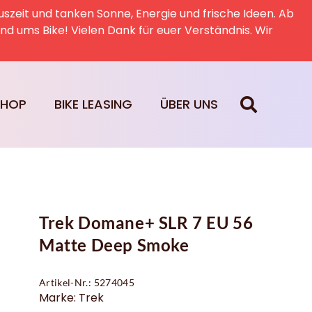
uszeit und tanken Sonne, Energie und frische Ideen. Ab
rund ums Bike! Vielen Dank für euer Verständnis. Wir
SHOP
BIKE LEASING
ÜBER UNS
Trek Domane+ SLR 7 EU 56
Matte Deep Smoke
Artikel-Nr.: 5274045
Marke: Trek