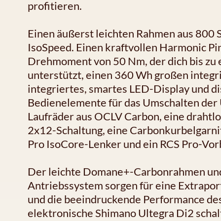
profitieren.
Einen äußerst leichten Rahmen aus 800 
IsoSpeed. Einen kraftvollen Harmonic P
Drehmoment von 50 Nm, der dich bis zu 
unterstützt, einen 360 Wh großen integr
integriertes, smartes LED-Display und d
Bedienelemente für das Umschalten der 
Laufräder aus OCLV Carbon, eine drahtlo
2x12-Schaltung, eine Carbonkurbelgarni
Pro IsoCore-Lenker und ein RCS Pro-Vorb
Der leichte Domane+-Carbonrahmen und 
Antriebssystem sorgen für eine Extrapor
und die beeindruckende Performance des 
elektronische Shimano Ultegra Di2 schalt