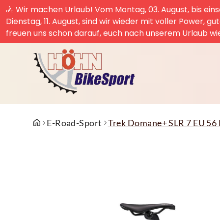
🚴 Wir machen Urlaub! Vom Montag, 03. August, bis einsc
Dienstag, 11. August, sind wir wieder mit voller Power, g
freuen uns schon darauf, euch nach unserem Urlaub wi
E-Road-Sport
Trek Domane+ SLR 7 EU 56