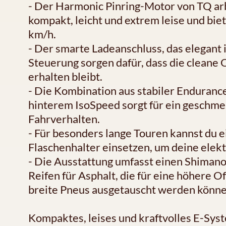
- Der Harmonic Pinring-Motor von TQ arb
kompakt, leicht und extrem leise und biet
km/h.
- Der smarte Ladeanschluss, das elegant 
Steuerung sorgen dafür, dass die cleane 
erhalten bleibt.
- Die Kombination aus stabiler Endura
hinterem IsoSpeed sorgt für ein geschme
Fahrverhalten.
- Für besonders lange Touren kannst du 
Flaschenhalter einsetzen, um deine elek
- Die Ausstattung umfasst einen Shimano
Reifen für Asphalt, die für eine höhere O
breite Pneus ausgetauscht werden könne
Kompaktes, leises und kraftvolles E-Sys