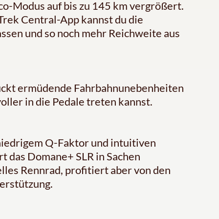
Eco-Modus auf bis zu 145 km vergrößert.
 Trek Central-App kannst du die
assen und so noch mehr Reichweite aus
luckt ermüdende Fahrbahnunebenheiten
oller in die Pedale treten kannst.
iedrigem Q-Faktor und intuitiven
rt das Domane+ SLR in Sachen
lles Rennrad, profitiert aber von den
terstützung.