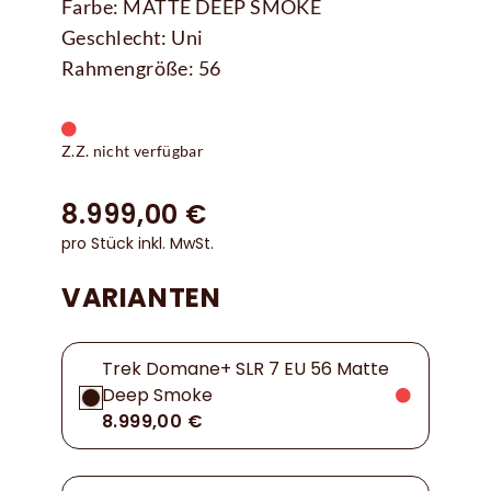
Farbe: MATTE DEEP SMOKE
Geschlecht: Uni
Rahmengröße: 56
Z.Z. nicht verfügbar
8.999,00 €
pro Stück inkl. MwSt.
VARIANTEN
Trek Domane+ SLR 7 EU 56 Matte
Deep Smoke
8.999,00 €