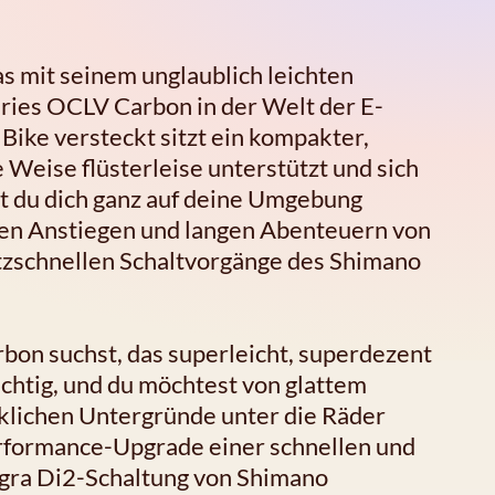
s mit seinem unglaublich leichten
ies OCLV Carbon in der Welt der E-
Bike versteckt sitzt ein kompakter,
e Weise flüsterleise unterstützt und sich
t du dich ganz auf deine Umgebung
den Anstiegen und langen Abenteuern von
litzschnellen Schaltvorgänge des Shimano
bon suchst, das superleicht, superdezent
 wichtig, und du möchtest von glattem
nklichen Untergründe unter die Räder
formance-Upgrade einer schnellen und
egra Di2-Schaltung von Shimano