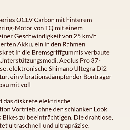
Series OCLV Carbon mit hinterem
inring-Motor von TQ mit einem
einer Geschwindigkeit von 25 km/h
ierten Akku, ein in den Rahmen
iskret in die Bremsgriffgummis verbaute
Unterstützungsmodi. Aeolus Pro 37-
se, elektronische Shimano Ultegra Di2
tur, ein vibrationsdämpfender Bontrager
au mit voll
das diskrete elektrische
tion Vortrieb, ohne den schlanken Look
Bikes zu beeinträchtigen. Die drahtlose,
et ultraschnell und ultrapräzise.