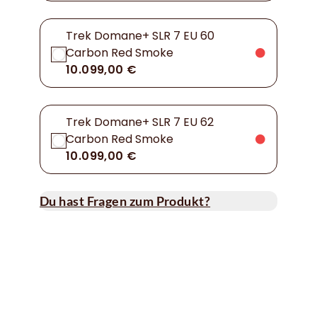
Trek Domane+ SLR 7 EU 60
Carbon Red Smoke
10.099,00 €
Trek Domane+ SLR 7 EU 62
Carbon Red Smoke
10.099,00 €
Du hast Fragen zum Produkt?