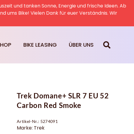
uszeit und tanken Sonne, Energie und frische Ideen. Ab
rund ums Bike! Vielen Dank für euer Verständnis. Wir
SHOP
BIKE LEASING
ÜBER UNS
Trek Domane+ SLR 7 EU 52
Carbon Red Smoke
Artikel-Nr.: 5274091
Marke: Trek