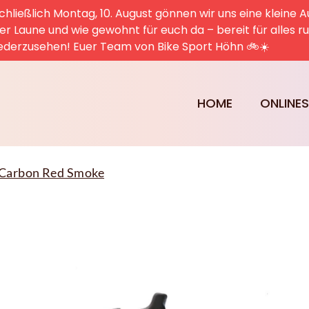
hließlich Montag, 10. August gönnen wir uns eine kleine A
uter Laune und wie gewohnt für euch da – bereit für alles 
ederzusehen! Euer Team von Bike Sport Höhn 🚲☀️
HOME
ONLINE
 Carbon Red Smoke