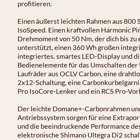
profitieren.
Einen äußerst leichten Rahmen aus 800 
IsoSpeed. Einen kraftvollen Harmonic P
Drehmoment von 50 Nm, der dich bis zu 
unterstützt, einen 360 Wh großen integr
integriertes, smartes LED-Display und d
Bedienelemente für das Umschalten der 
Laufräder aus OCLV Carbon, eine drahtlo
2x12-Schaltung, eine Carbonkurbelgarni
Pro IsoCore-Lenker und ein RCS Pro-Vorb
Der leichte Domane+-Carbonrahmen und 
Antriebssystem sorgen für eine Extrapor
und die beeindruckende Performance des 
elektronische Shimano Ultegra Di2 schalt