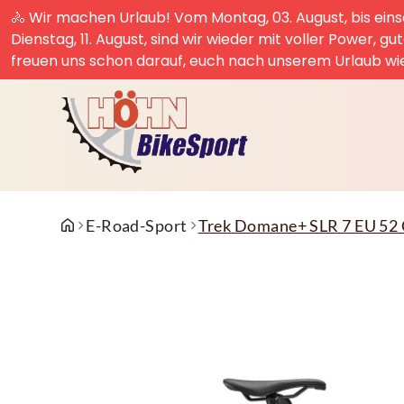
🚴 Wir machen Urlaub! Vom Montag, 03. August, bis einsc
Dienstag, 11. August, sind wir wieder mit voller Power, g
freuen uns schon darauf, euch nach unserem Urlaub wi
E-Road-Sport
Trek Domane+ SLR 7 EU 52