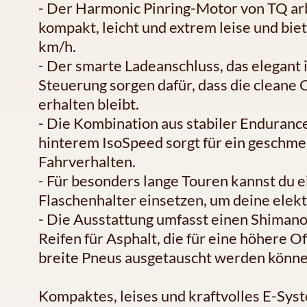
- Der Harmonic Pinring-Motor von TQ arb
kompakt, leicht und extrem leise und biet
km/h.
- Der smarte Ladeanschluss, das elegant 
Steuerung sorgen dafür, dass die cleane 
erhalten bleibt.
- Die Kombination aus stabiler Endura
hinterem IsoSpeed sorgt für ein geschme
Fahrverhalten.
- Für besonders lange Touren kannst du 
Flaschenhalter einsetzen, um deine elek
- Die Ausstattung umfasst einen Shimano
Reifen für Asphalt, die für eine höhere O
breite Pneus ausgetauscht werden könne
Kompaktes, leises und kraftvolles E-Sys