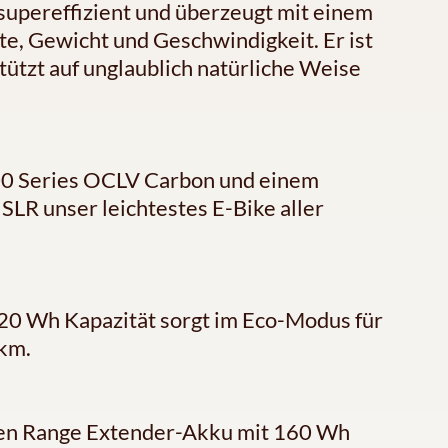
supereffizient und überzeugt mit einem
e, Gewicht und Geschwindigkeit. Er ist
tützt auf unglaublich natürliche Weise
00 Series OCLV Carbon und einem
LR unser leichtestes E-Bike aller
320 Wh Kapazität sorgt im Eco-Modus für
 km.
len Range Extender-Akku mit 160 Wh