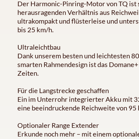
Der Harmonic-Pinring-Motor von TQ ist 
herausragenden Verhältnis aus Reichweit
ultrakompakt und flüsterleise und unters
bis 25 km/h.
Ultraleichtbau
Dank unserem besten und leichtesten 8
smarten Rahmendesign ist das Domane+ S
Zeiten.
Für die Langstrecke geschaffen
Ein im Unterrohr integrierter Akku mit 
eine beeindruckende Reichweite von 95
Optionaler Range Extender
Erkunde noch mehr – mit einem optiona