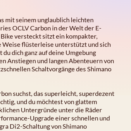
s mit seinem unglaublich leichten
ies OCLV Carbon in der Welt der E-
Bike versteckt sitzt ein kompakter,
e Weise flüsterleise unterstützt und sich
t du dich ganz auf deine Umgebung
den Anstiegen und langen Abenteuern von
litzschnellen Schaltvorgänge des Shimano
bon suchst, das superleicht, superdezent
 wichtig, und du möchtest von glattem
nklichen Untergründe unter die Räder
formance-Upgrade einer schnellen und
egra Di2-Schaltung von Shimano