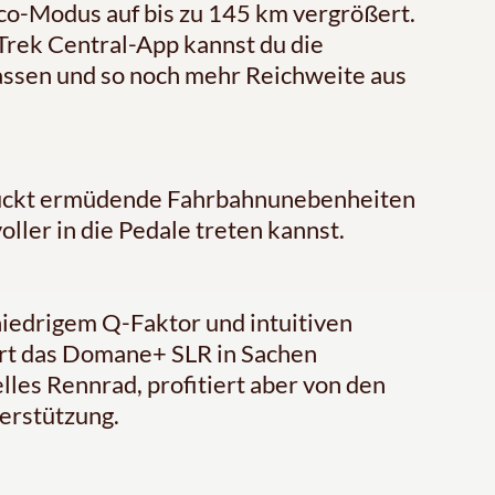
Eco-Modus auf bis zu 145 km vergrößert.
 Trek Central-App kannst du die
assen und so noch mehr Reichweite aus
luckt ermüdende Fahrbahnunebenheiten
oller in die Pedale treten kannst.
iedrigem Q-Faktor und intuitiven
rt das Domane+ SLR in Sachen
lles Rennrad, profitiert aber von den
terstützung.