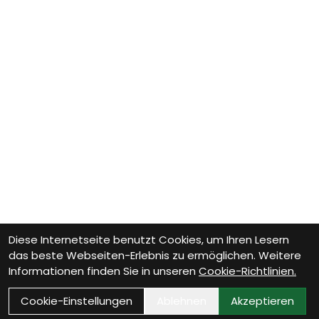
Diese Internetseite benutzt Cookies, um Ihren Lesern
das beste Webseiten-Erlebnis zu ermöglichen. Weitere
Informationen finden Sie in unseren
Cookie-Richtlinien.
Cookie-Einstellungen
Ablehnen
Akzeptieren