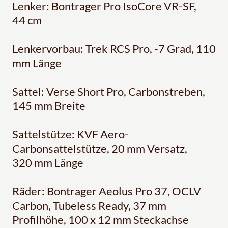
Lenker: Bontrager Pro IsoCore VR-SF,
44 cm
Lenkervorbau: Trek RCS Pro, -7 Grad, 110
mm Länge
Sattel: Verse Short Pro, Carbonstreben,
145 mm Breite
Sattelstütze: KVF Aero-
Carbonsattelstütze, 20 mm Versatz,
320 mm Länge
Räder: Bontrager Aeolus Pro 37, OCLV
Carbon, Tubeless Ready, 37 mm
Profilhöhe, 100 x 12 mm Steckachse