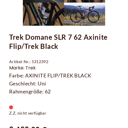
Trek Domane SLR 7 62 Axinite
Flip/Trek Black
Artikel-Nr.: 5312392
Marke: Trek
Farbe: AXINITE FLIP/TREK BLACK
Geschlecht: Uni
Rahmengröße: 62
Z.Z. nicht verfügbar