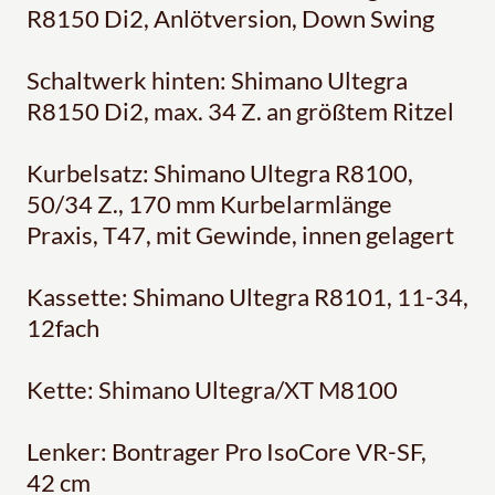
R8150 Di2, Anlötversion, Down Swing
Schaltwerk hinten: Shimano Ultegra
R8150 Di2, max. 34 Z. an größtem Ritzel
Kurbelsatz: Shimano Ultegra R8100,
50/34 Z., 170 mm Kurbelarmlänge
Praxis, T47, mit Gewinde, innen gelagert
Kassette: Shimano Ultegra R8101, 11-34,
12fach
Kette: Shimano Ultegra/XT M8100
Lenker: Bontrager Pro IsoCore VR-SF,
42 cm