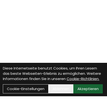
Diese Internetseite benutzt Cookies, um Ihren Lesern
das beste Webseiten-Erlebnis zu ermöglichen. Weitere
Informationen finden Sie in unseren
Cookie-Richtlinien.
Cookie-Einstellungen
Ablehnen
Akzeptieren