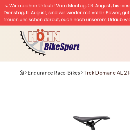
🚴 Wir machen Urlaub! Vom Montag, 03. August, bis einsc
Dienstag, 11. August, sind wir wieder mit voller Power, g
freuen uns schon darauf, euch nach unserem Urlaub wi
Endurance Race-Bikes
Trek Domane AL 2 