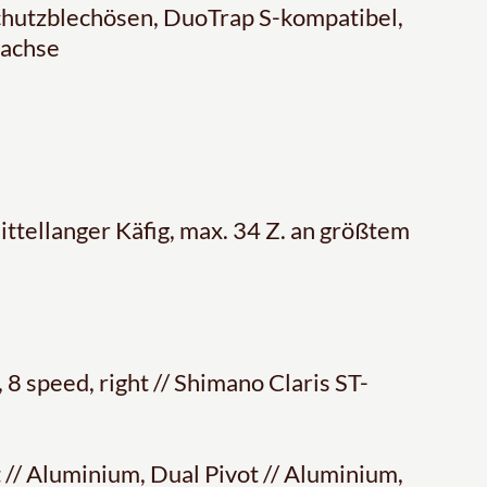
hutzblechösen, DuoTrap S-kompatibel,
nachse
ttellanger Käfig, max. 34 Z. an größtem
8 speed, right // Shimano Claris ST-
// Aluminium, Dual Pivot // Aluminium,