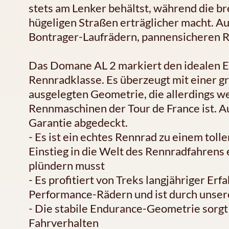
stets am Lenker behältst, während die b
hügeligen Straßen erträglicher macht. 
Bontrager-Laufrädern, pannensicheren 
Das Domane AL 2 markiert den idealen Ei
Rennradklasse. Es überzeugt mit einer g
ausgelegten Geometrie, die allerdings we
Rennmaschinen der Tour de France ist. A
Garantie abgedeckt.
- Es ist ein echtes Rennrad zu einem toll
Einstieg in die Welt des Rennradfahrens 
plündern musst
- Es profitiert von Treks langjähriger Er
Performance-Rädern und ist durch unser
- Die stabile Endurance-Geometrie sorg
Fahrverhalten