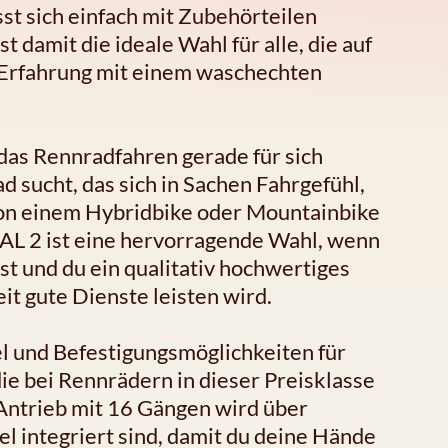
ässt sich einfach mit Zubehörteilen
 damit die ideale Wahl für alle, die auf
n Erfahrung mit einem waschechten
 das Rennradfahren gerade für sich
 sucht, das sich in Sachen Fahrgefühl,
von einem Hybridbike oder Mountainbike
AL 2 ist eine hervorragende Wahl, wenn
st und du ein qualitativ hochwertiges
eit gute Dienste leisten wird.
 und Befestigungsmöglichkeiten für
e bei Rennrädern in dieser Preisklasse
-Antrieb mit 16 Gängen wird über
el integriert sind, damit du deine Hände