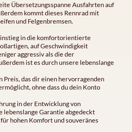
reite Übersetzungsspanne Ausfahrten auf
Außerdem kommt dieses Rennrad mit
Reifen und Felgenbremsen.
nstieg in die komfortorientierte
roßartigen, auf Geschwindigkeit
niger aggressiv als die der
ußerdem ist es durch unsere lebenslange
en Preis, das dir einen hervorragenden
ermöglicht, ohne dass du dein Konto
fahrung in der Entwicklung von
e lebenslange Garantie abgedeckt
t für hohen Komfort und souveränes