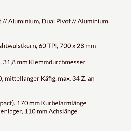
// Aluminium, Dual Pivot // Aluminium,
ahtwulstkern, 60 TPI, 700 x 28 mm
00, 31,8 mm Klemmdurchmesser
 mittellanger Käfig, max. 34 Z. an
pact), 170 mm Kurbelarmlänge
enlager, 110 mm Achslänge