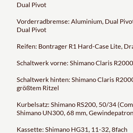
Dual Pivot
Vorderradbremse: Aluminium, Dual Pivot 
Dual Pivot
Reifen: Bontrager R1 Hard-Case Lite, Dr
Schaltwerk vorne: Shimano Claris R20
Schaltwerk hinten: Shimano Claris R2000,
größtem Ritzel
Kurbelsatz: Shimano RS200, 50/34 (Com
Shimano UN300, 68 mm, Gewindepatron
Kassette: Shimano HG31, 11-32, 8fach