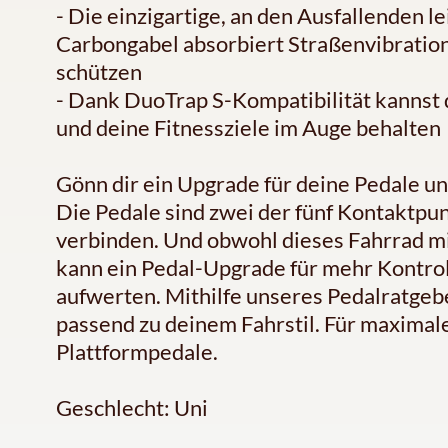
- Die einzigartige, an den Ausfallenden 
Carbongabel absorbiert Straßenvibratio
schützen
- Dank DuoTrap S-Kompatibilität kannst 
und deine Fitnessziele im Auge behalten
Gönn dir ein Upgrade für deine Pedale un
Die Pedale sind zwei der fünf Kontaktpun
verbinden. Und obwohl dieses Fahrrad mi
kann ein Pedal-Upgrade für mehr Kontrol
aufwerten. Mithilfe unseres Pedalratgeb
passend zu deinem Fahrstil. Für maximale
Plattformpedale.
Geschlecht: Uni