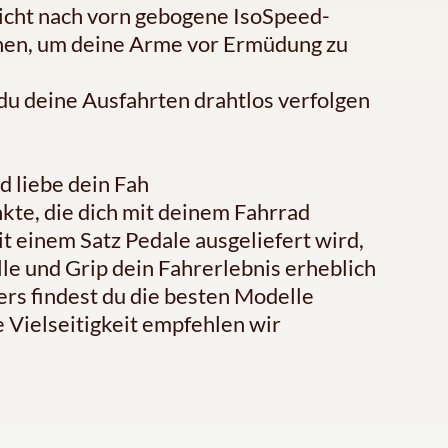
leicht nach vorn gebogene IsoSpeed-
nen, um deine Arme vor Ermüdung zu
du deine Ausfahrten drahtlos verfolgen
d liebe dein Fah
kte, die dich mit deinem Fahrrad
t einem Satz Pedale ausgeliefert wird,
le und Grip dein Fahrerlebnis erheblich
ers findest du die besten Modelle
 Vielseitigkeit empfehlen wir