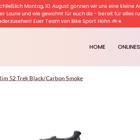
hließlich Montag, 10. August gönnen wir uns eine kleine A
uter Laune und wie gewohnt für euch da – bereit für alles 
ederzusehen! Euer Team von Bike Sport Höhn 🚲☀️
HOME
ONLINE
Rim 52 Trek Black/Carbon Smoke