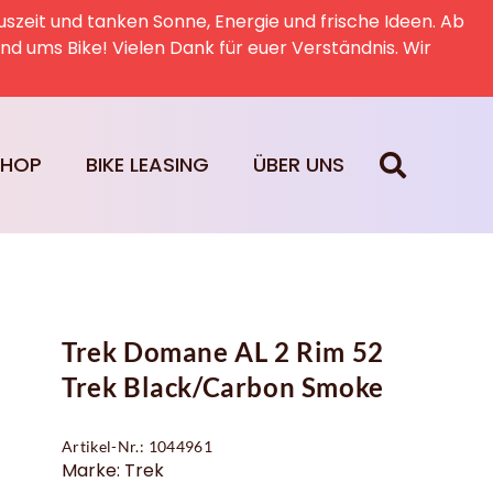
uszeit und tanken Sonne, Energie und frische Ideen. Ab
rund ums Bike! Vielen Dank für euer Verständnis. Wir
SHOP
BIKE LEASING
ÜBER UNS
Trek Domane AL 2 Rim 52
Trek Black/Carbon Smoke
Artikel-Nr.: 1044961
Marke: Trek