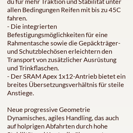
du für mehr Traktion und Stabilität unter
allen Bedingungen Reifen mit bis zu 45C
fahren.
- Die integrierten
Befestigungsmöglichkeiten für eine
Rahmentasche sowie die Gepäckträger-
und Schutzblechösen erleichtern den
Transport von zusätzlicher Ausrüstung
und Trinkflaschen.
- Der SRAM Apex 1x12-Antrieb bietet ein
breites Übersetzungsverhältnis für steile
Anstiege.
Neue progressive Geometrie
Dynamisches, agiles Handling, das auch
auf holprigen Abfahrten durch hohe