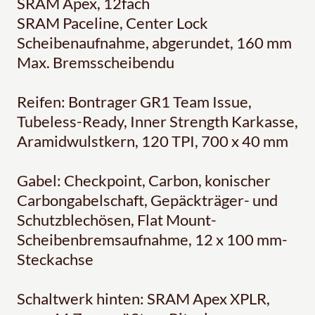
SRAM Apex, 12fach
SRAM Paceline, Center Lock
Scheibenaufnahme, abgerundet, 160 mm
Max. Bremsscheibendu
Reifen: Bontrager GR1 Team Issue,
Tubeless-Ready, Inner Strength Karkasse,
Aramidwulstkern, 120 TPI, 700 x 40 mm
Gabel: Checkpoint, Carbon, konischer
Carbongabelschaft, Gepäckträger- und
Schutzblechösen, Flat Mount-
Scheibenbremsaufnahme, 12 x 100 mm-
Steckachse
Schaltwerk hinten: SRAM Apex XPLR,