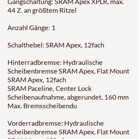
Gangschaltung: SRAM Apex XPLR, max.
44 Z. an größtem Ritzel
Anzahl Gänge: 1
Schalthebel: SRAM Apex, 12fach
Hinterradbremse: Hydraulische
Scheibenbremse SRAM Apex, Flat Mount
SRAM Apex, 12fach
SRAM Paceline, Center Lock
Scheibenaufnahme, abgerundet, 160 mm
Max. Bremsscheibendu
Vorderradbremse: Hydraulische
Scheibenbremse SRAM Apex, Flat Mount