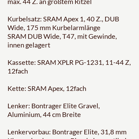
max. 44 Z. an größtem Ritzel
Kurbelsatz: SRAM Apex 1, 40 Z., DUB
Wide, 175 mm Kurbelarmlänge
SRAM DUB Wide, T47, mit Gewinde,
innen gelagert
Kassette: SRAM XPLR PG-1231, 11-44 Z,
12fach
Kette: SRAM Apex, 12fach
Lenker: Bontrager Elite Gravel,
Aluminium, 44 cm Breite
Lenkervorbau: Bontrager Elite, 31,8 mm