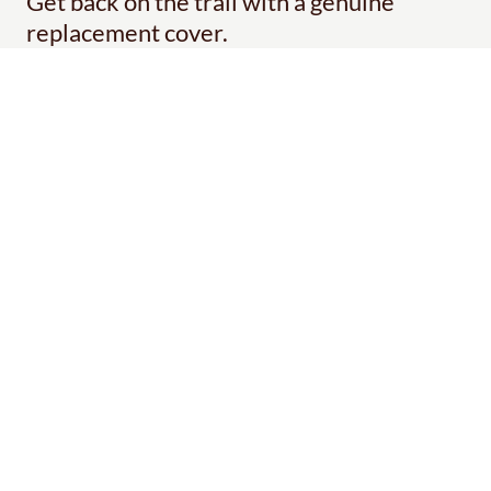
Get back on the trail with a genuine
replacement cover.