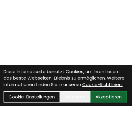
Diese Internetseite benutzt Cookies, um Ihren Lesern
das beste Webseiten-Erlebnis zu ermöglichen. Weitere
Informationen finden Sie in unseren
Cookie-Richtlinien.
Cookie-Einstellungen
Ablehnen
Akzeptieren