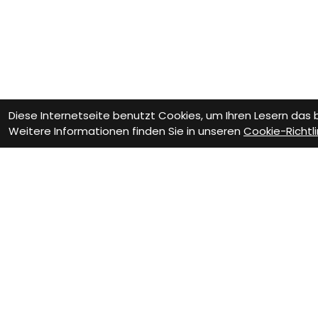
Diese Internetseite benutzt Cookies, um Ihren Lesern das
Weitere Informationen finden Sie in unseren
Cookie-Richtli