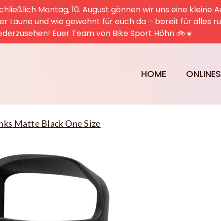
hließlich Montag, 10. August gönnen wir uns eine kleine A
uter Laune und wie gewohnt für euch da – bereit für alles 
ederzusehen! Euer Team von Bike Sport Höhn 🚲☀️
HOME
ONLINE
Links Matte Black One Size