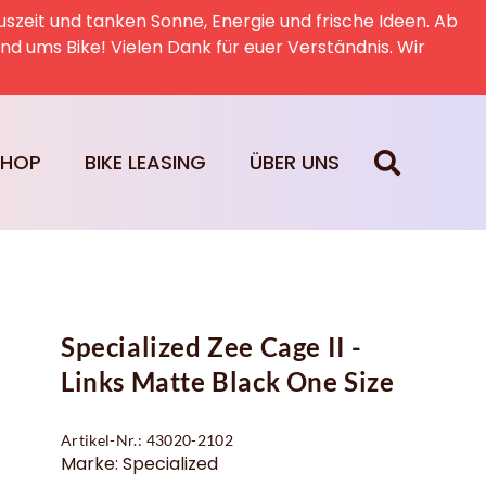
uszeit und tanken Sonne, Energie und frische Ideen. Ab
rund ums Bike! Vielen Dank für euer Verständnis. Wir
SHOP
BIKE LEASING
ÜBER UNS
Specialized Zee Cage II -
Links Matte Black One Size
Artikel-Nr.: 43020-2102
Marke: Specialized