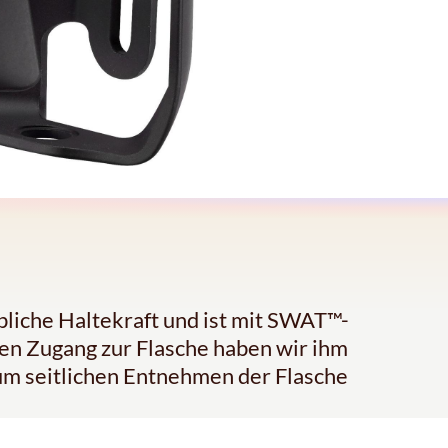
bliche Haltekraft und ist mit SWAT™-
hen Zugang zur Flasche haben wir ihm
um seitlichen Entnehmen der Flasche