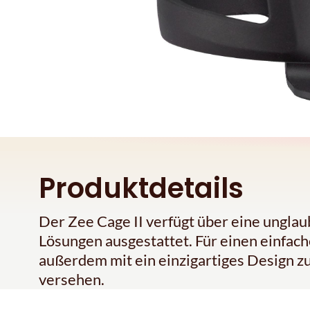
Produktdetails
Der Zee Cage II verfügt über eine unglau
Lösungen ausgestattet. Für einen einfac
außerdem mit ein einzigartiges Design z
versehen.