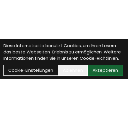
Diese Internetseite benutzt Cookies, um Ihren Lesern
das beste Webseiten-Erlebnis zu ermöglichen. Weitere
Informationen finden Sie in unseren
Cookie-Richtlinien.
Cookie-Einstellungen
Ablehnen
Akzeptieren