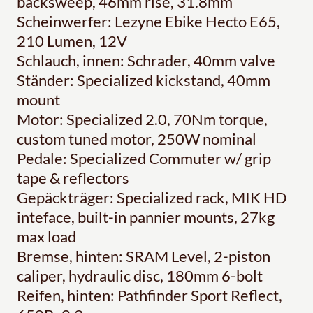
backsweep, 46mm rise, 31.8mm
Scheinwerfer: Lezyne Ebike Hecto E65,
210 Lumen, 12V
Schlauch, innen: Schrader, 40mm valve
Ständer: Specialized kickstand, 40mm
mount
Motor: Specialized 2.0, 70Nm torque,
custom tuned motor, 250W nominal
Pedale: Specialized Commuter w/ grip
tape & reflectors
Gepäckträger: Specialized rack, MIK HD
inteface, built-in pannier mounts, 27kg
max load
Bremse, hinten: SRAM Level, 2-piston
caliper, hydraulic disc, 180mm 6-bolt
Reifen, hinten: Pathfinder Sport Reflect,