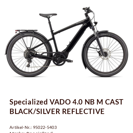
Specialized VADO 4.0 NB M CAST
BLACK/SILVER REFLECTIVE
Artikel-Nr.: 95022-5403