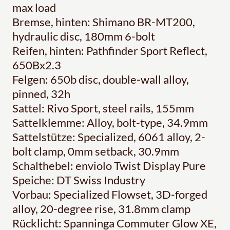
max load
Bremse, hinten: Shimano BR-MT200,
hydraulic disc, 180mm 6-bolt
Reifen, hinten: Pathfinder Sport Reflect,
650Bx2.3
Felgen: 650b disc, double-wall alloy,
pinned, 32h
Sattel: Rivo Sport, steel rails, 155mm
Sattelklemme: Alloy, bolt-type, 34.9mm
Sattelstütze: Specialized, 6061 alloy, 2-
bolt clamp, 0mm setback, 30.9mm
Schalthebel: enviolo Twist Display Pure
Speiche: DT Swiss Industry
Vorbau: Specialized Flowset, 3D-forged
alloy, 20-degree rise, 31.8mm clamp
Rücklicht: Spanninga Commuter Glow XE,