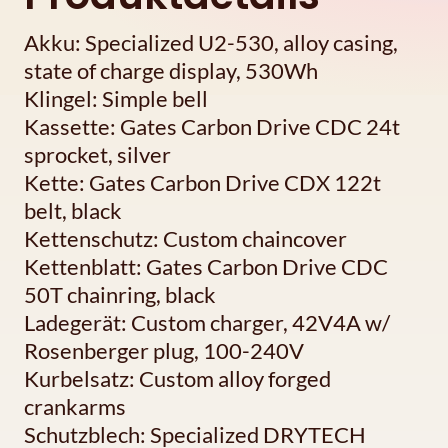
Akku: Specialized U2-530, alloy casing,
state of charge display, 530Wh
Klingel: Simple bell
Kassette: Gates Carbon Drive CDC 24t
sprocket, silver
Kette: Gates Carbon Drive CDX 122t
belt, black
Kettenschutz: Custom chaincover
Kettenblatt: Gates Carbon Drive CDC
50T chainring, black
Ladegerät: Custom charger, 42V4A w/
Rosenberger plug, 100-240V
Kurbelsatz: Custom alloy forged
crankarms
Schutzblech: Specialized DRYTECH