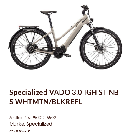
Specialized VADO 3.0 IGH ST NB
S WHTMTN/BLKREFL
Artikel-Nr.: 95322-6502
Marke: Specialized
Größe: S