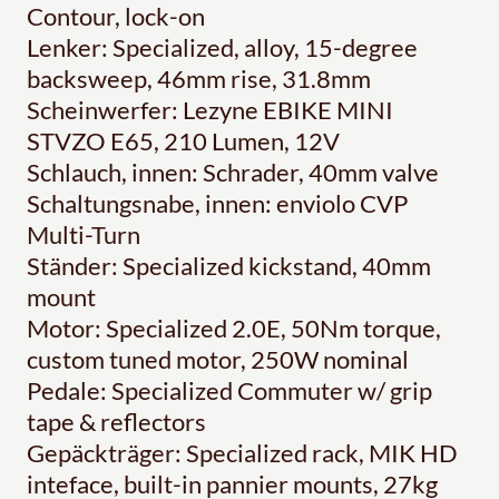
Contour, lock-on
Lenker: Specialized, alloy, 15-degree
backsweep, 46mm rise, 31.8mm
Scheinwerfer: Lezyne EBIKE MINI
STVZO E65, 210 Lumen, 12V
Schlauch, innen: Schrader, 40mm valve
Schaltungsnabe, innen: enviolo CVP
Multi-Turn
Ständer: Specialized kickstand, 40mm
mount
Motor: Specialized 2.0E, 50Nm torque,
custom tuned motor, 250W nominal
Pedale: Specialized Commuter w/ grip
tape & reflectors
Gepäckträger: Specialized rack, MIK HD
inteface, built-in pannier mounts, 27kg