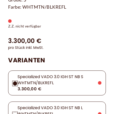
Farbe: WHTMTN/BLKREFL
Z.Z. nicht verfügbar
3.300,00 €
pro Stück inkl. MwSt.
VARIANTEN
Specialized VADO 3.0 IGH ST NB S
WHTMTN/BLKREFL
3.300,00 €
Specialized VADO 3.0 IGH ST NB L
WHTMTN/BLKREFL