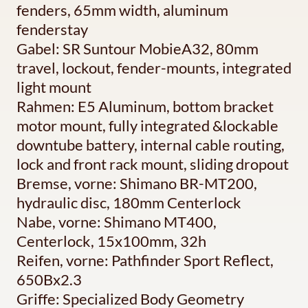
fenders, 65mm width, aluminum
fenderstay
Gabel: SR Suntour MobieA32, 80mm
travel, lockout, fender-mounts, integrated
light mount
Rahmen: E5 Aluminum, bottom bracket
motor mount, fully integrated &lockable
downtube battery, internal cable routing,
lock and front rack mount, sliding dropout
Bremse, vorne: Shimano BR-MT200,
hydraulic disc, 180mm Centerlock
Nabe, vorne: Shimano MT400,
Centerlock, 15x100mm, 32h
Reifen, vorne: Pathfinder Sport Reflect,
650Bx2.3
Griffe: Specialized Body Geometry