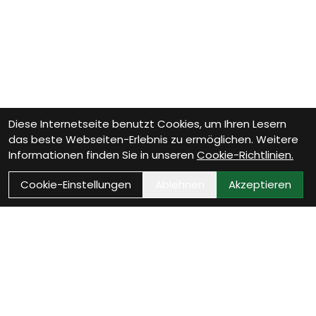
Diese Internetseite benutzt Cookies, um Ihren Lesern
das beste Webseiten-Erlebnis zu ermöglichen. Weitere
Informationen finden Sie in unseren
Cookie-Richtlinien.
Cookie-Einstellungen
Ablehnen
Akzeptieren