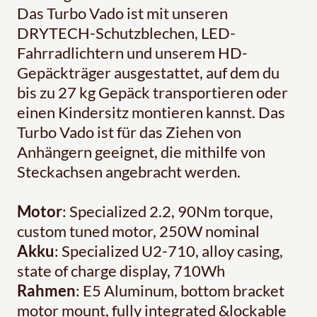
Das Turbo Vado ist mit unseren
DRYTECH-Schutzblechen, LED-
Fahrradlichtern und unserem HD-
Gepäckträger ausgestattet, auf dem du
bis zu 27 kg Gepäck transportieren oder
einen Kindersitz montieren kannst. Das
Turbo Vado ist für das Ziehen von
Anhängern geeignet, die mithilfe von
Steckachsen angebracht werden.
Motor
: Specialized 2.2, 90Nm torque,
custom tuned motor, 250W nominal
Akku
: Specialized U2-710, alloy casing,
state of charge display, 710Wh
Rahmen
: E5 Aluminum, bottom bracket
motor mount, fully integrated &lockable