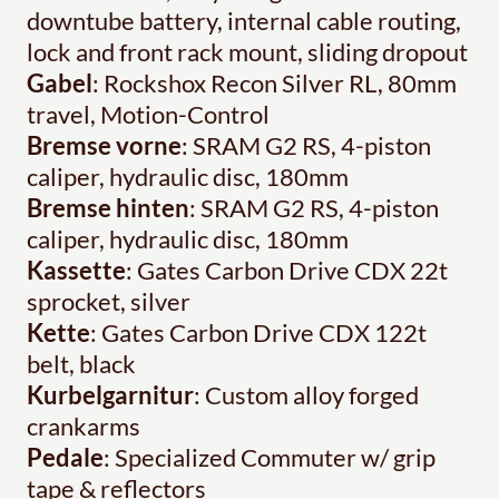
downtube battery, internal cable routing,
lock and front rack mount, sliding dropout
Gabel
: Rockshox Recon Silver RL, 80mm
travel, Motion-Control
Bremse vorne
: SRAM G2 RS, 4-piston
caliper, hydraulic disc, 180mm
Bremse hinten
: SRAM G2 RS, 4-piston
caliper, hydraulic disc, 180mm
Kassette
: Gates Carbon Drive CDX 22t
sprocket, silver
Kette
: Gates Carbon Drive CDX 122t
belt, black
Kurbelgarnitur
: Custom alloy forged
crankarms
Pedale
: Specialized Commuter w/ grip
tape & reflectors