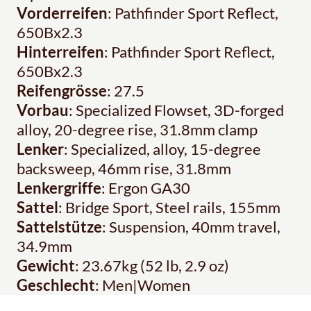
Vorderreifen
: Pathfinder Sport Reflect,
650Bx2.3
Hinterreifen
: Pathfinder Sport Reflect,
650Bx2.3
Reifengrösse
: 27.5
Vorbau
: Specialized Flowset, 3D-forged
alloy, 20-degree rise, 31.8mm clamp
Lenker
: Specialized, alloy, 15-degree
backsweep, 46mm rise, 31.8mm
Lenkergriffe
: Ergon GA30
Sattel
: Bridge Sport, Steel rails, 155mm
Sattelstütze
: Suspension, 40mm travel,
34.9mm
Gewicht
: 23.67kg (52 lb, 2.9 oz)
Geschlecht
: Men|Women