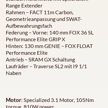
Range Extender
Rahmen – FACT 11m Carbon,
Geometrieanpassung und SWAT-
Aufbewahrungsfach
Federung – Vorne: 140 mm FOX 36 SL
Performance Elite GRIP X
Hinten: 130 mm GENIE – FOX FLOAT
Performance Elite
Antrieb – SRAM GX Schaltung
Laufräder – Traverse SL2 mit I9 1/1
Naben
Motor
: Specialized 3.1 Motor, 105Nm
torque, 810W power