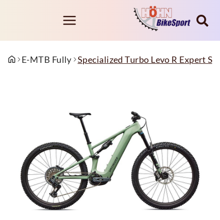
E-MTB Fully
Specialized Turbo Levo R Expert