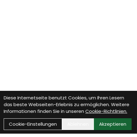
Diese Internetseite benutzt Cookies, um Ihren Lesern
das beste Webseiten-Erlebnis zu ermöglichen. Weitere
Informationen finden Sie in unseren
Cookie-Richtlinien.
Cookie-Einstellungen
Ablehnen
Akzeptieren