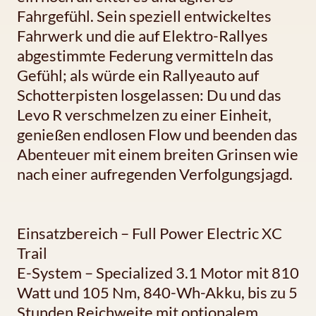
Fahrgefühl. Sein speziell entwickeltes
Fahrwerk und die auf Elektro-Rallyes
abgestimmte Federung vermitteln das
Gefühl; als würde ein Rallyeauto auf
Schotterpisten losgelassen: Du und das
Levo R verschmelzen zu einer Einheit,
genießen endlosen Flow und beenden das
Abenteuer mit einem breiten Grinsen wie
nach einer aufregenden Verfolgungsjagd.
Einsatzbereich – Full Power Electric XC
Trail
E-System – Specialized 3.1 Motor mit 810
Watt und 105 Nm, 840-Wh-Akku, bis zu 5
Stunden Reichweite mit optionalem