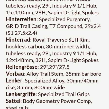
tubeless ready, 29", Industry 9 1/1 Hub,
15x110mm, 28H, Sapim D-Light Spokes
Hinterreifen
: Specialized Purgatory,
GRID Trail Casing, T7 Compound, 29x2.4
(S1 27.5x2.4)
Hinterrad
: Roval Traverse SL II Rim,
hookless carbon, 30mm inner width,
tubeless ready, 29", Industry 9 1/1 Hub,
12x148mm, 32H, Sapim D-Light Spokes
Reifengrösse
: 29",29"/27.5
Vorbau
: Alloy Trail Stem, 35mm bar bore
Lenker
: Specialized Alloy, 30mm/40mm
rise, 35mm, 800mm wide
Lenkergriffe
: Specialized Trail Grips
Sattel
: Body Geometry Power Comp,
steel rails