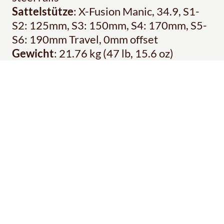
Sattelstütze
: X-Fusion Manic, 34.9, S1-
S2: 125mm, S3: 150mm, S4: 170mm, S5-
S6: 190mm Travel, 0mm offset
Gewicht
: 21.76 kg (47 lb, 15.6 oz)