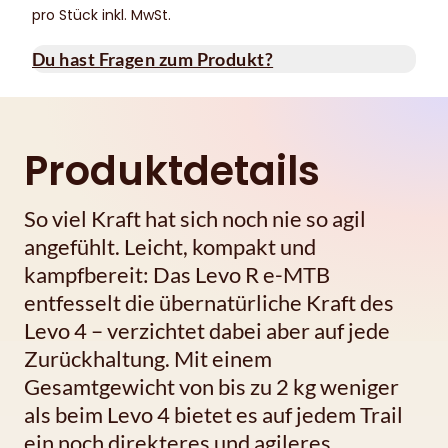
pro Stück inkl. MwSt.
Du hast Fragen zum Produkt?
Produktdetails
So viel Kraft hat sich noch nie so agil
angefühlt. Leicht, kompakt und
kampfbereit: Das Levo R e-MTB
entfesselt die übernatürliche Kraft des
Levo 4 – verzichtet dabei aber auf jede
Zurückhaltung. Mit einem
Gesamtgewicht von bis zu 2 kg weniger
als beim Levo 4 bietet es auf jedem Trail
ein noch direkteres und agileres