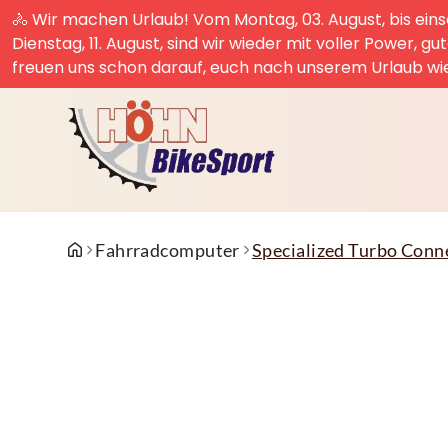
🚴 Wir machen Urlaub! Vom Montag, 03. August, bis einsc
Dienstag, 11. August, sind wir wieder mit voller Power, g
freuen uns schon darauf, euch nach unserem Urlaub wi
Fahrradcomputer
Specialized Turbo Conn