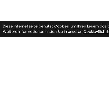
Diese Internetseite benutzt Cookies, um Ihren Lesern das
Weitere Informationen finden Sie in unseren
Cookie-Richtli