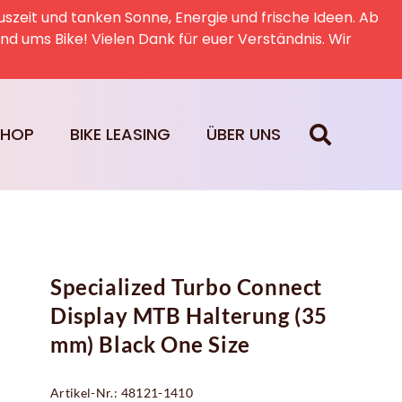
uszeit und tanken Sonne, Energie und frische Ideen. Ab
rund ums Bike! Vielen Dank für euer Verständnis. Wir
SHOP
BIKE LEASING
ÜBER UNS
Specialized Turbo Connect
Display MTB Halterung (35
mm) Black One Size
Artikel-Nr.: 48121-1410