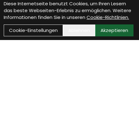
Diese Internetseite benutzt Cookies, um Ihren Lesern
das beste Webseiten-Erlebnis zu ermöglichen. Weitere
Informationen finden Sie in unseren
Cookie-Richtlinien.
Cookie-Einstellungen
Ablehnen
Akzeptieren