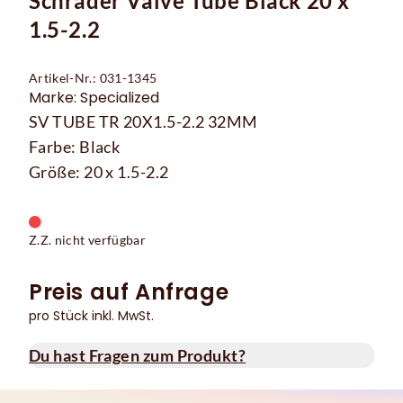
Schrader Valve Tube Black 20 x
1.5-2.2
Artikel-Nr.: 031-1345
Marke: Specialized
SV TUBE TR 20X1.5-2.2 32MM
Farbe: Black
Größe: 20 x 1.5-2.2
Z.Z. nicht verfügbar
Preis auf Anfrage
pro Stück inkl. MwSt.
Du hast Fragen zum Produkt?