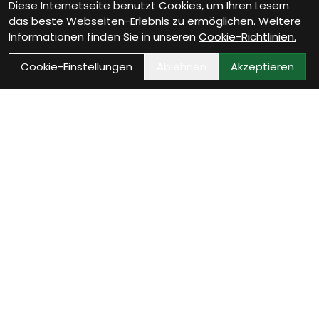
Diese Internetseite benutzt Cookies, um Ihren Lesern
das beste Webseiten-Erlebnis zu ermöglichen. Weitere
Informationen finden Sie in unseren
Cookie-Richtlinien.
Cookie-Einstellungen
Ablehnen
Akzeptieren