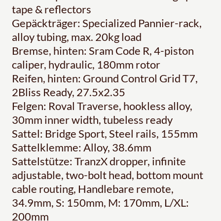
tape & reflectors
Gepäckträger: Specialized Pannier-rack,
alloy tubing, max. 20kg load
Bremse, hinten: Sram Code R, 4-piston
caliper, hydraulic, 180mm rotor
Reifen, hinten: Ground Control Grid T7,
2Bliss Ready, 27.5x2.35
Felgen: Roval Traverse, hookless alloy,
30mm inner width, tubeless ready
Sattel: Bridge Sport, Steel rails, 155mm
Sattelklemme: Alloy, 38.6mm
Sattelstütze: TranzX dropper, infinite
adjustable, two-bolt head, bottom mount
cable routing, Handlebare remote,
34.9mm, S: 150mm, M: 170mm, L/XL:
200mm