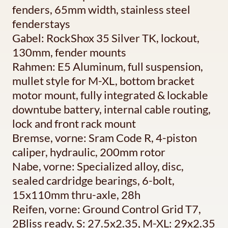
fenders, 65mm width, stainless steel
fenderstays
Gabel: RockShox 35 Silver TK, lockout,
130mm, fender mounts
Rahmen: E5 Aluminum, full suspension,
mullet style for M-XL, bottom bracket
motor mount, fully integrated & lockable
downtube battery, internal cable routing,
lock and front rack mount
Bremse, vorne: Sram Code R, 4-piston
caliper, hydraulic, 200mm rotor
Nabe, vorne: Specialized alloy, disc,
sealed cardridge bearings, 6-bolt,
15x110mm thru-axle, 28h
Reifen, vorne: Ground Control Grid T7,
2Bliss ready, S: 27.5x2.35, M-XL: 29x2.35