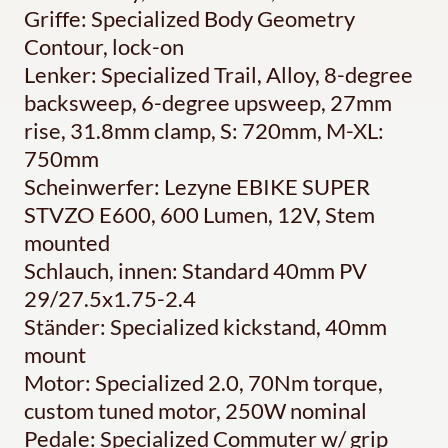
Griffe: Specialized Body Geometry
Contour, lock-on
Lenker: Specialized Trail, Alloy, 8-degree
backsweep, 6-degree upsweep, 27mm
rise, 31.8mm clamp, S: 720mm, M-XL:
750mm
Scheinwerfer: Lezyne EBIKE SUPER
STVZO E600, 600 Lumen, 12V, Stem
mounted
Schlauch, innen: Standard 40mm PV
29/27.5x1.75-2.4
Ständer: Specialized kickstand, 40mm
mount
Motor: Specialized 2.0, 70Nm torque,
custom tuned motor, 250W nominal
Pedale: Specialized Commuter w/ grip