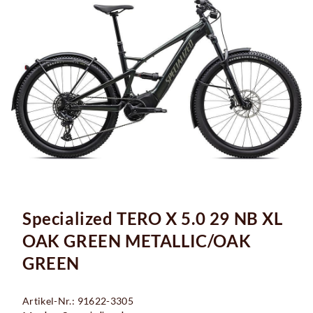
Specialized TERO X 5.0 29 NB XL
OAK GREEN METALLIC/OAK
GREEN
Artikel-Nr.: 91622-3305