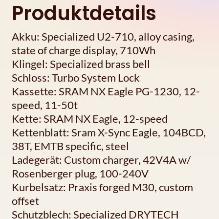
Produktdetails
Akku: Specialized U2-710, alloy casing,
state of charge display, 710Wh
Klingel: Specialized brass bell
Schloss: Turbo System Lock
Kassette: SRAM NX Eagle PG-1230, 12-
speed, 11-50t
Kette: SRAM NX Eagle, 12-speed
Kettenblatt: Sram X-Sync Eagle, 104BCD,
38T, EMTB specific, steel
Ladegerät: Custom charger, 42V4A w/
Rosenberger plug, 100-240V
Kurbelsatz: Praxis forged M30, custom
offset
Schutzblech: Specialized DRYTECH