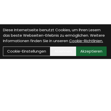
Diese Internetseite benutzt Cookies, um Ihren Lesern
das beste Webseiten-Erlebnis zu ermöglichen. Weitere
Informationen finden Sie in unseren
Cookie-Richtlinien.
Cookie-Einstellungen
Ablehnen
Akzeptieren