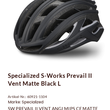
Specialized S-Works Prevail II
Vent Matte Black L
Artikel-Nr.: 60921-1104
Marke: Specialized
SW PREVAIL II VENT ANGI MIPS CE MATTE