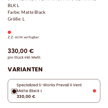
BLK L
Farbe: Matte Black
Größe: L
Z.Z. nicht verfügbar
330,00 €
pro Stück inkl. MwSt.
VARIANTEN
Specialized S-Works Prevail II Vent
Matte Black L
330,00 €