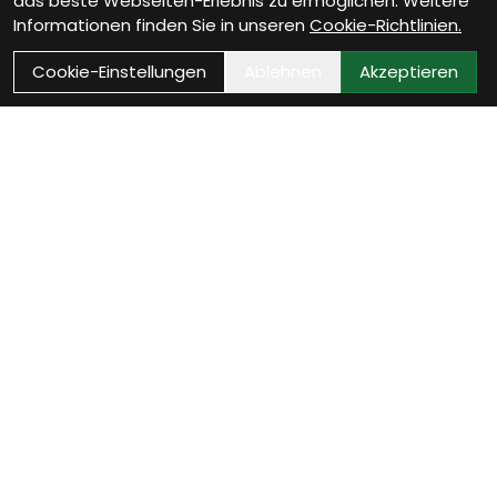
das beste Webseiten-Erlebnis zu ermöglichen. Weitere
Informationen finden Sie in unseren
Cookie-Richtlinien.
Cookie-Einstellungen
Ablehnen
Akzeptieren