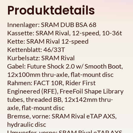
Produktdetails
Innenlager: SRAM DUB BSA 68
Kassette: SRAM Rival, 12-speed, 10-36t
Kette: SRAM Rival 12-speed
Kettenblatt: 46/33T
Kurbelsatz: SRAM Rival
Gabel: Future Shock 2.0 w/ Smooth Boot,
12x100mm thru-axle, flat-mount disc
Rahmen: FACT 10R, Rider First
Engineered (RFE), FreeFoil Shape Library
tubes, threaded BB, 12x142mm thru-
axle, flat-mount disc
Bremse, vorne: SRAM Rival eTAP AXS,
hydraulic disc
Umwerfer, vorne: SRAM Rival eTAP AXS,