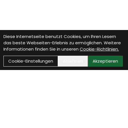
Diese Internetseite benutzt Cookies, um Ihren Lesern
das beste Webseiten-Erlebnis zu ermöglichen. Weitere
Informationen finden Sie in unseren
Cookie-Richtlinien.
Cookie-Einstellungen
Ablehnen
Akzeptieren