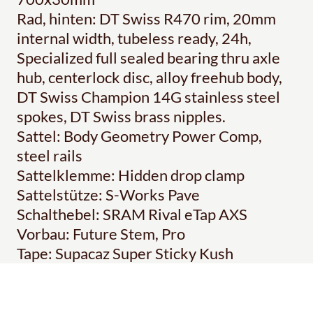
Rad, hinten: DT Swiss R470 rim, 20mm
internal width, tubeless ready, 24h,
Specialized full sealed bearing thru axle
hub, centerlock disc, alloy freehub body,
DT Swiss Champion 14G stainless steel
spokes, DT Swiss brass nipples.
Sattel: Body Geometry Power Comp,
steel rails
Sattelklemme: Hidden drop clamp
Sattelstütze: S-Works Pave
Schalthebel: SRAM Rival eTap AXS
Vorbau: Future Stem, Pro
Tape: Supacaz Super Sticky Kush