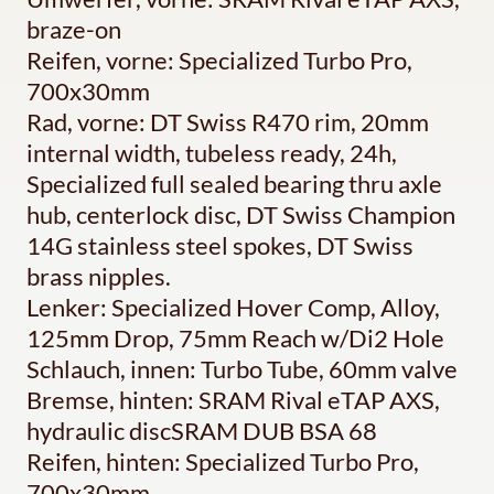
braze-on
Reifen, vorne: Specialized Turbo Pro,
700x30mm
Rad, vorne: DT Swiss R470 rim, 20mm
internal width, tubeless ready, 24h,
Specialized full sealed bearing thru axle
hub, centerlock disc, DT Swiss Champion
14G stainless steel spokes, DT Swiss
brass nipples.
Lenker: Specialized Hover Comp, Alloy,
125mm Drop, 75mm Reach w/Di2 Hole
Schlauch, innen: Turbo Tube, 60mm valve
Bremse, hinten: SRAM Rival eTAP AXS,
hydraulic discSRAM DUB BSA 68
Reifen, hinten: Specialized Turbo Pro,
700x30mm