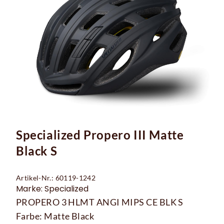
Specialized Propero III Matte
Black S
Artikel-Nr.: 60119-1242
Marke: Specialized
PROPERO 3 HLMT ANGI MIPS CE BLK S
Farbe: Matte Black