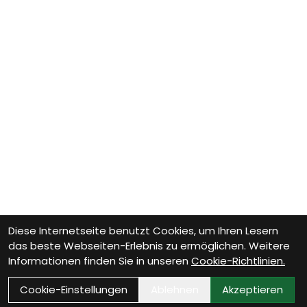
Diese Internetseite benutzt Cookies, um Ihren Lesern
das beste Webseiten-Erlebnis zu ermöglichen. Weitere
Informationen finden Sie in unseren
Cookie-Richtlinien.
Cookie-Einstellungen
Ablehnen
Akzeptieren