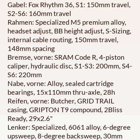
Gabel: Fox Rhythm 36, S1: 150mm travel,
S2-S6: 160mm travel
Rahmen: Specialized M5 premium alloy,
headset adjust, BB height adjust, S-Sizing,
internal cable routing, 150mm travel,
148mm spacing
Bremse, vorne: SRAM Code R, 4-piston
caliper, hydraulic disc, S1-S3: 200mm, S4-
S6: 220mm
Nabe, vorne: Alloy, sealed cartridge
bearings, 15x110mm thru-axle, 28h
Reifen, vorne: Butcher, GRID TRAIL
casing, GRIPTON T9 compound, 2Bliss
Ready, 29x2.6"
Lenker: Specialized, 6061 alloy, 6-degree
upsweep, 8-degree backsweep, 30mm