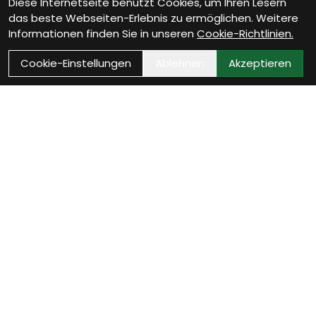
Diese Internetseite benutzt Cookies, um Ihren Lesern
das beste Webseiten-Erlebnis zu ermöglichen. Weitere
Informationen finden Sie in unseren
Cookie-Richtlinien.
Cookie-Einstellungen
Ablehnen
Akzeptieren