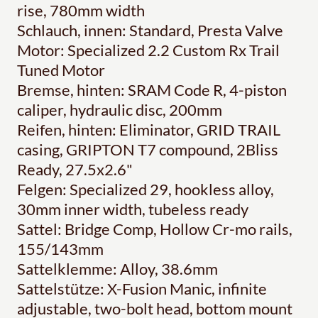
rise, 780mm width
Schlauch, innen: Standard, Presta Valve
Motor: Specialized 2.2 Custom Rx Trail
Tuned Motor
Bremse, hinten: SRAM Code R, 4-piston
caliper, hydraulic disc, 200mm
Reifen, hinten: Eliminator, GRID TRAIL
casing, GRIPTON T7 compound, 2Bliss
Ready, 27.5x2.6"
Felgen: Specialized 29, hookless alloy,
30mm inner width, tubeless ready
Sattel: Bridge Comp, Hollow Cr-mo rails,
155/143mm
Sattelklemme: Alloy, 38.6mm
Sattelstütze: X-Fusion Manic, infinite
adjustable, two-bolt head, bottom mount