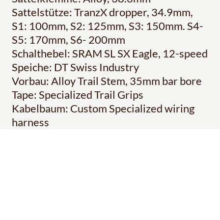
Sattelstütze: TranzX dropper, 34.9mm,
S1: 100mm, S2: 125mm, S3: 150mm. S4-
S5: 170mm, S6- 200mm
Schalthebel: SRAM SL SX Eagle, 12-speed
Speiche: DT Swiss Industry
Vorbau: Alloy Trail Stem, 35mm bar bore
Tape: Specialized Trail Grips
Kabelbaum: Custom Specialized wiring
harness