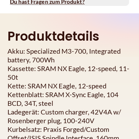
Du hast Fragen zum Produkt?
Produktdetails
Akku: Specialized M3-700, Integrated
battery, 700Wh
Kassette: SRAM NX Eagle, 12-speed, 11-
50t
Kette: SRAM NX Eagle, 12-speed
Kettenblatt: SRAM X-Sync Eagle, 104
BCD, 34T, steel
Ladegerät: Custom charger, 42V4A w/
Rosenberger plug, 100-240V
Kurbelsatz: Praxis Forged/Custom
Offset/ISIS Spindle Interface, 160mm