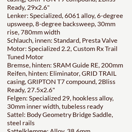
Ready, 29x2.6"
Lenker: Specialized, 6061 alloy, 6-degree
upsweep, 8-degree backsweep, 30mm
rise, 780mm width
Schlauch, innen: Standard, Presta Valve
Motor: Specialized 2.2, Custom Rx Trail
Tuned Motor
Bremse, hinten: SRAM Guide RE, 200mm
Reifen, hinten: Eliminator, GRID TRAIL
casing, GRIPTON T7 compound, 2Bliss
Ready, 27.5x2.6"
Felgen: Specialized 29, hookless alloy,
30mm inner width, tubeless ready
Sattel: Body Geometry Bridge Saddle,
steel rails
Sattelklemme: Alloy, 38.6mm