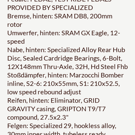
PROVIDED BY SPECIALIZED
Bremse, hinten: SRAM DB8, 200mm
rotor
Umwerfer, hinten: SRAM GX Eagle, 12-
speed
Nabe, hinten: Specialized Alloy Rear Hub
Disc, Sealed Cardridge Bearings, 6-Bolt,
12X148mm Thru-Axle, 32H, Hd Steel Fhb
Stoßdämpfer, hinten: Marzocchi Bomber
inline, S2-6: 210x55mm, S1: 210x52.5,
low speed rebound adjust
Reifen, hinten: Eliminator, GRID
GRAVITY casing, GRIPTON T9/T7
compound, 27.5x2.3"
Felgen: Specialized 29, hookless alloy,
30mm inner width, tubeless ready