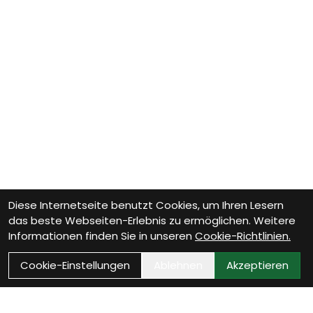
Diese Internetseite benutzt Cookies, um Ihren Lesern
das beste Webseiten-Erlebnis zu ermöglichen. Weitere
Informationen finden Sie in unseren
Cookie-Richtlinien.
Cookie-Einstellungen
Ablehnen
Akzeptieren