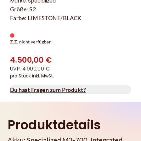
Marke: Specialized
Größe: S2
Farbe: LIMESTONE/BLACK
Z.Z. nicht verfügbar
4.500,00 €
UVP: 4.900,00 €
pro Stück inkl. MwSt.
Du hast Fragen zum Produkt?
Produktdetails
Akku: Specialized M3-700, Integrated