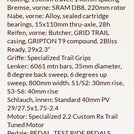
Bremse, vorne: SRAM DB8, 220mm rotor
Nabe, vorne: Alloy, sealed cartridge
bearings, 15x110mm thru-axle, 28h
Reifen, vorne: Butcher, GRID TRAIL
casing, GRIPTON T9 compound, 2Bliss
Ready, 29x2.3"
Griffe: Specialized Trail Grips
Lenker: 6061 mtn bars, 35mm diameter,
8 degree back sweep, 6 degrees up
sweep, 800mm width. S1/S2: 30mm rise,
S3-S6: 40mm rise
Schlauch, innen: Standard 40mm PV
29/27.5x1.75-2.4
Motor: Specialized 2.2 Custom Rx Trail
Tuned Motor
Pedale: PEDAL, TEST RIDE PEDALS