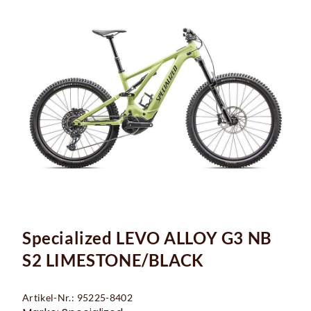
Specialized LEVO ALLOY G3 NB
S2 LIMESTONE/BLACK
Artikel-Nr.: 95225-8402