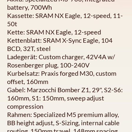
battery, 700Wh
Kassette: SRAM NX Eagle, 12-speed, 11-
50t
Kette: SRAM NX Eagle, 12-speed
Kettenblatt: SRAM X-Sync Eagle, 104
BCD, 32T, steel
Ladegerät: Custom charger, 42V4A w/
Rosenberger plug, 100-240V
Kurbelsatz: Praxis forged M30, custom
offset, 160mm
Gabel: Marzocchi Bomber Z1, 29", S2-S6:
160mm, S1: 150mm, sweep adjust
compression
Rahmen: Specialized M5 premium alloy,
BB height adjust, S-Sizing, internal cable
routing, 150mm travel, 148mm spacing