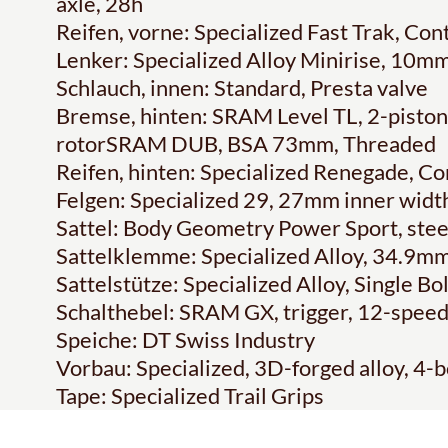
axle, 28h
Reifen, vorne: Specialized Fast Trak, Co
Lenker: Specialized Alloy Minirise, 10
Schlauch, innen: Standard, Presta valve
Bremse, hinten: SRAM Level TL, 2-piston 
rotorSRAM DUB, BSA 73mm, Threaded
Reifen, hinten: Specialized Renegade, C
Felgen: Specialized 29, 27mm inner width
Sattel: Body Geometry Power Sport, steel
Sattelklemme: Specialized Alloy, 34.9m
Sattelstütze: Specialized Alloy, Single B
Schalthebel: SRAM GX, trigger, 12-spee
Speiche: DT Swiss Industry
Vorbau: Specialized, 3D-forged alloy, 4-b
Tape: Specialized Trail Grips