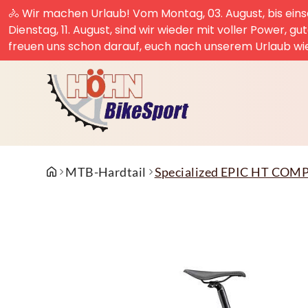
🚴 Wir machen Urlaub! Vom Montag, 03. August, bis einsc
Dienstag, 11. August, sind wir wieder mit voller Power, g
freuen uns schon darauf, euch nach unserem Urlaub wi
MTB-Hardtail
Specialized EPIC HT 