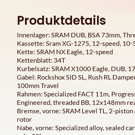
Produktdetails
Innenlager: SRAM DUB, BSA 73mm, Thr
Kassette: Sram XG-1275, 12-speed, 10-
Kette: SRAM NX Eagle, 12-speed
Kettenblatt: 34T
Kurbelsatz: SRAM X1000 Eagle, DUB, 
Gabel: Rockshox SID SL, Rush RL Dampe
100mm Travel
Rahmen: Specialized FACT 11m, Progress
Engineered, threaded BB, 12x148mm rear 
Bremse, vorne: SRAM Level TL, 2-piston
rotor
Nabe, vorne: Specialized alloy, sealed c