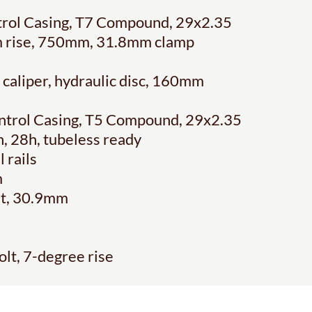
ntrol Casing, T7 Compound, 29x2.35
mm rise, 750mm, 31.8mm clamp
caliper, hydraulic disc, 160mm
ontrol Casing, T5 Compound, 29x2.35
, 28h, tubeless ready
 rails
m
olt, 30.9mm
d
olt, 7-degree rise