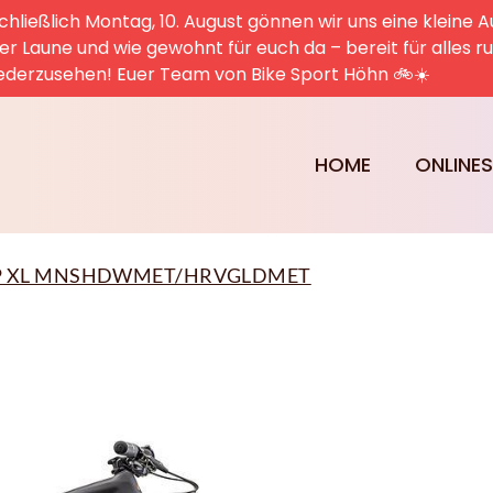
hließlich Montag, 10. August gönnen wir uns eine kleine A
uter Laune und wie gewohnt für euch da – bereit für alles 
ederzusehen! Euer Team von Bike Sport Höhn 🚲☀️
HOME
ONLINE
COMP XL MNSHDWMET/HRVGLDMET